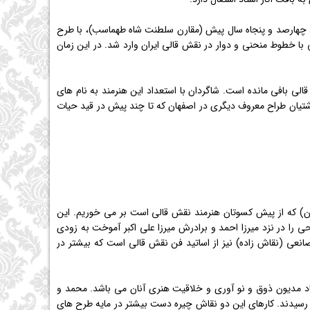
د چهارصد و پنجاه سال پیش (مقارن سلطنت شاه طهماسب)، با طرح
با خطوط منحنی و دوار در نقش قالی ایران وارد شد. در این زمان
ر نقش قالی بافی مانده است. شاگردان با استعداد این هنرمند به نام های
 رشتیان طراح معروف دیگری در اصفهان كه تا چند پیش در قید حیات
ان) كه از پیش كسوتان هنرمند نقش قالی است بر می خوریم. این
اشی و طراحی را در نزد میرزا احمد و برادرش میرزا علی اكبر آموخت به زودی
ه صانعی (نقاش زاده) نیز از اساتید فن نقش قالی است كه بیشتر در
زیاد مدیون ذوق و نو آوری و خلاقیت هنری آنان می باشد. محمد و
ی رسیدند. كارهای این دو نقاش چیره دست بیشتر در مایه طرح های