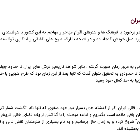
ران
 در برخورد با فرهنگ ها و هنرهای اقوام مهاجر و مهاجم به این كشور با هوشمن
رد عمل خویش گنجانیده و در نتیجه با ارائه طرح های تلفیقی و ابتكاری توانسته
نی به مرور زمان صورت گرفته . بنابر شواهد تاریخی فرش های ایران تا حدود چ
ا حدودی به تحقیق بتوان گفت كه تنها بعد از این زمان بود كه طرح ههایی با خط
یبا به حد كمال خود رسید.
 قالی ایران اگر از گذشته های بسیار دور عهد صفوی كه تنها نام انگشت شمار تن
ن باقی مانده است بگذریم و ادامه مبحث را با گذشتن از یك فضای خالی تاریخی به
شروع كرده و به زمان حال برسانیم و به نام بسیاری از هنرمندان نقش قالی و
 بخشیده اند.