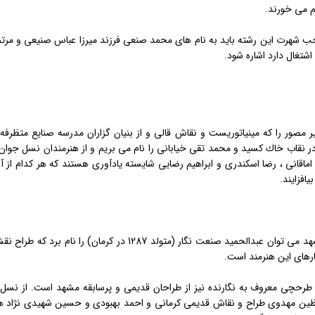
 می خورند.
احب شهرت این رشته باید به نام های محمد صنعی فرزند میرزا عباس صنیعی و م
تغال دارد اشاره شود.
ر مصور را كه مینیاتوریست و نقاش قالی و از بنیان گزاران مدرسه صنایع متظرفه
 در سال 1367 چهره در نقاب خاك كسید و محمد تقی خیابانی را نام می بریم و از هنرمندان 
م اماقانی ، رضا اسكندری و ابراهیم رضایی شایسته یادآوری هستند كه هر كدام از
افزایند.
از طراحان مشهور و قدیمی مشهد می توان عبدالحمید صنعت نگ
ارهای این هنرمند است.
اعظین مهدوی طراح و نقاش قدیمی كرمانی و احمد بهبودی و حسین شهیدی نژاد ه