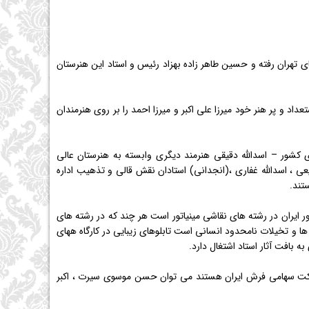
 تهران رفته و حسین طاهر زاده بهزاد رئیس و استاد این هنرستان
د و پر هنر خود میرزا علی اكبر و میرزا احمد را بر روی هنرمندان
اداره هنرهای زیبای كشور – اسدالله دقیقی هنرمند دیگری وابسته به هنرستان عالی
 ، اسدالله غفاری ،(انجدانی) استادان نقش قالی و تذهیب اداره
تند.
ایران در رشته های نقاشی مینیاتور است هر چند كه در رشته های
ا و تخیلات نامحدود انسانی است تابلوهای زیبایی در كارگاه ههای
ه بافت آثار استاد اشتغال دارد.
 شركت سهامی فرش ایران هستند می توان حسن موسوی سیرت ، اكبر