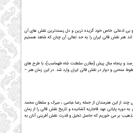
دی و بی ادعائی خاص خود گزیده ترین و دل پسندترین نقش های آن
 اند هنر نقش قالی ایران را به حد تعالی آن چنان كه شاهد هستیم
هارصد و پنجاه سال پیش (مقارن سلطنت شاه طهماسب)، با طرح های
وط منحنی و دوار در نقش قالی ایران وارد شد. در این زمان هنر –
ی چند از این هنرمندان از جمله رضا عباسی ، میرک و سلطان محمد
 دوره پایانی عهد قاجاریه كشانیده و تاریخ نقش قالی را از زمان
 تذهیب بر می خوریم كه حاصل تخیل و قدرت نقش آفرینی آنان به