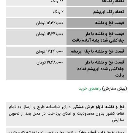
تعداد رنگ‌ها
29 رنگ
تعداد رنگ ابریشم
2
رنگ
قیمت نخ و نقشه
12,320,000 تومان
قیمت نخ و نقشه با دار
14,240,000 تومان
چله‌کشی‌ شده پنبه آماده بافت
قیمت نخ و نقشه با چله ابریشم
17,440,000 تومان
قیمت نخ و نقشه با دار
19,680,000 تومان
چله‌کشی‌ شده ابریشم آماده
بافت
(
پیش سفارش)
راهنمای خرید
نخ و نقشه تابلو فرش مشكی
دارای شناسنامه طرح و ارسال به تمام
نقاط کشور بدون محدودیت و امکان پرداخت در محل بعد از تحویل
سفارش.
بسته
طرح تابلو فرش مشكی
شامل نخ مرینوس تبریز,نقشه کامپیوتری