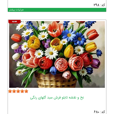
کد: 298
جزئیات بیشتر
نخ و نقشه تابلو فرش سبد گلهای رنگی
کد: 680