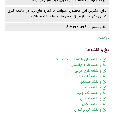
تیپاکس ارسال خواهد شد و تحویل درب منزل می باشد.
برای سفارش این محصول میتوانید با شماره های زیر در ساعات کاری
تماس بگیرید یا از طریق پیام رسان با ما در ارتباط باشید.
تلفن تماس: 0429 422 0914
بازگشت
نخ و نقشه‌ها
پریدن
نخ و نقشه های با تعداد ابریشم بالا
از
نخ و نقشه طرح فرانسوی
ناوبری
نخ و نقشه طرح ایرانی
نخ و نقشه آیات قرانی
نخ و نقشه مینیاتور
نخ و نقشه منظره
نخ و نقشه تک چهره
نخ و نقشه تندیس
نخ و نقشه عشایر
نخ و نقشه گل و گلدان