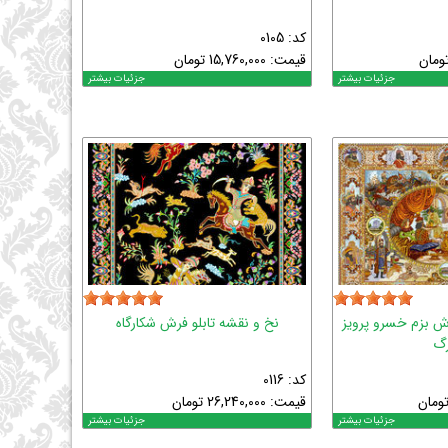
کد: 0105
ومان
قیمت:
15,760,000
تومان
جزئیات بیشتر
جزئیات بیشتر
رش بزم خسرو پرویز
نخ و نقشه تابلو فرش شکارگاه
رگ
کد: 0116
ومان
قیمت:
26,240,000
تومان
جزئیات بیشتر
جزئیات بیشتر