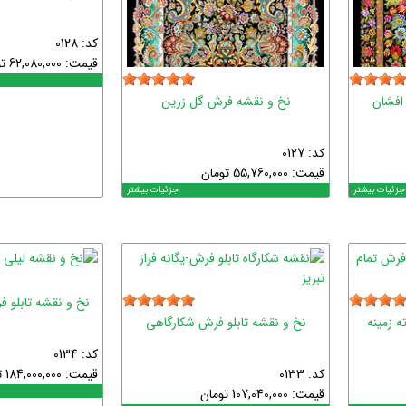
کد: 0128
قیمت:
62,080,000
ت
افشان
نخ و نقشه فرش گل زرین
کد: 0127
قیمت:
55,760,000
تومان
جزئیات بیشتر
جزئیات بیشتر
نخ و نقشه تابلو 
ه زمینه
نخ و نقشه تابلو فرش شکارگاهی
کد: 0134
کد: 0133
قیمت:
184,000,000
ت
قیمت:
107,040,000
تومان