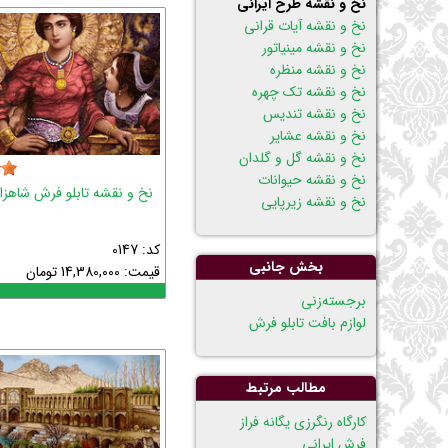
نخ و نقشه طرح ایرانی
نخ و نقشه آیات قرانی
نخ و نقشه مینیاتور
نخ و نقشه منظره
نخ و نقشه تک چهره
نخ و نقشه تندیس
نخ و نقشه عشایر
نخ و نقشه گل و گلدان
نخ و نقشه حیوانات
نخ و نقشه تابلو فرش شاهزا
نخ و نقشه زیرپایی
کد: 0147
بخش جانبی
قیمت:
14,380,000
تومان
پریدن
برجسته‌زنی
از
لوازم بافت تابلو فرش
ناوبری
مطالب مرتبط
كارگاه رنگرزی يگانه فراز
فرش ایرانی