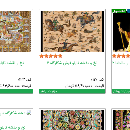
ماندانا 2
نخ و نقشه تابلو فرش شکارگاه 2
نخ و نقشه تاب
کد: 0120
کد: 0123
قیمت:
58,400,000
تومان
قیمت:
93,600,000
ت
جزئیات بیشتر
جزئیات بیشتر
نخ و نقشه تابل