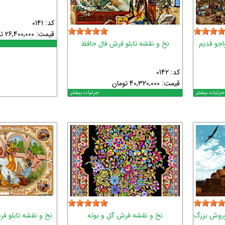
کد: 0141
قیمت:
26,400,000
ت
اجو قدیم
نخ و نقشه تابلو فرش فال حافظ
کد: 0142
قیمت:
40,320,000
تومان
جزئیات بیشتر
جزئیات بیشتر
وروش بزرگ
نخ و نقشه فرش گل و بوته
نخ و نقشه تابلو ف