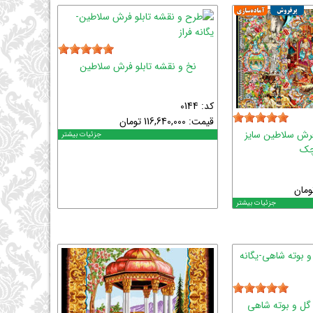
نخ و نقشه تابلو فرش سلاطین
کد: 0144
قیمت:
116,640,000
تومان
فرش سلاطین سایز
جزئیات بیشتر
چک
ومان
جزئیات بیشتر
گل و بوته شاهی