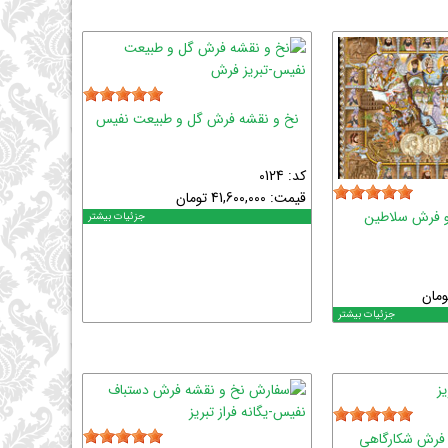
نخ و نقشه فرش گل و طبیعت نفیس
کد: 0124
قیمت:
41,600,000
تومان
لو فرش سلاطین
جزئیات بیشتر
ومان
جزئیات بیشتر
و فرش شکارگاهی