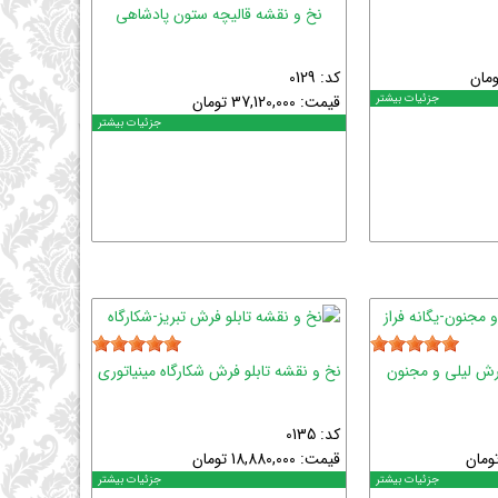
نخ و نقشه قالیچه ستون پادشاهی
ومان
کد: 0129
جزئیات بیشتر
قیمت:
37,120,000
تومان
جزئیات بیشتر
فرش لیلی و مجنون
نخ و نقشه تابلو فرش شکارگاه مینیاتوری
کد: 0135
ومان
قیمت:
18,880,000
تومان
جزئیات بیشتر
جزئیات بیشتر