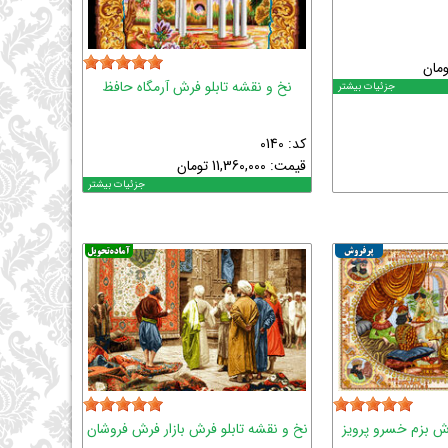
ومان
نخ و نقشه تابلو فرش آرمگاه حافظ
جزئیات بیشتر
کد: 0140
قیمت:
11,360,000
تومان
جزئیات بیشتر
رش بزم خسرو پرویز
نخ و نقشه تابلو فرش بازار فرش فروشان