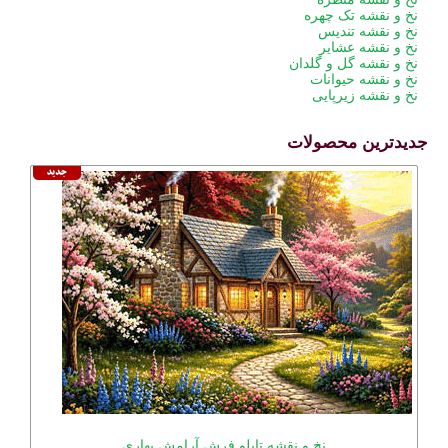
نخ و نقشه تک چهره
نخ و نقشه تندیس
نخ و نقشه عشایر
نخ و نقشه گل و گلدان
نخ و نقشه حیوانات
نخ و نقشه زیرپایی
جدیدترین محصولات
نخ و نقشه تابلو فرش آرامش بهاری