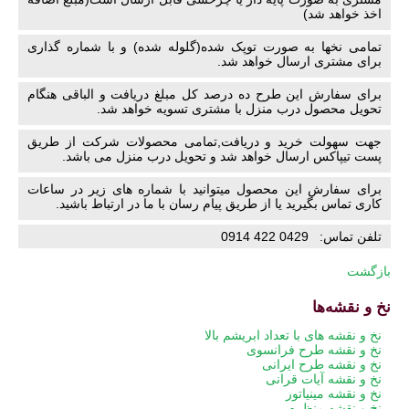
اخذ خواهد شد)
تمامی نخها به صورت توپک شده(گلوله شده) و با شماره گذاری
برای مشتری ارسال خواهد شد.
برای سفارش این طرح ده درصد کل مبلغ دریافت و الباقی هنگام
تحویل محصول درب منزل با مشتری تسویه خواهد شد.
جهت سهولت خرید و دریافت,تمامی محصولات شرکت از طریق
پست تیپاکس ارسال خواهد شد و تحویل درب منزل می باشد.
برای سفارش این محصول میتوانید با شماره های زیر در ساعات
کاری تماس بگیرید یا از طریق پیام رسان با ما در ارتباط باشید.
تلفن تماس: 0429 422 0914
بازگشت
نخ و نقشه‌ها
پریدن
نخ و نقشه های با تعداد ابریشم بالا
از
نخ و نقشه طرح فرانسوی
ناوبری
نخ و نقشه طرح ایرانی
نخ و نقشه آیات قرانی
نخ و نقشه مینیاتور
نخ و نقشه منظره