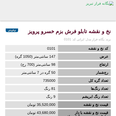
نخ و نقشه تابلو فرش بزم خسرو پرویز
برند:
یگانه فراز
مدل:
ایرانی
کد:
0101
کد نخ و نقشه
0101
عرض
147
سانتی‌متر (
1050
گره)
ارتفاع
98
سانتی‌متر (
700
رج)
رج‌شمار
50 گره در 7 سانتی‌متر
تعداد گره کل
735000
تعداد رنگ‌ها
81 رنگ
تعداد رنگ ابریشم
9
رنگ
قیمت نخ و نقشه
35,520,000 تومان
قیمت نخ و نقشه با دار
43,680,000 تومان