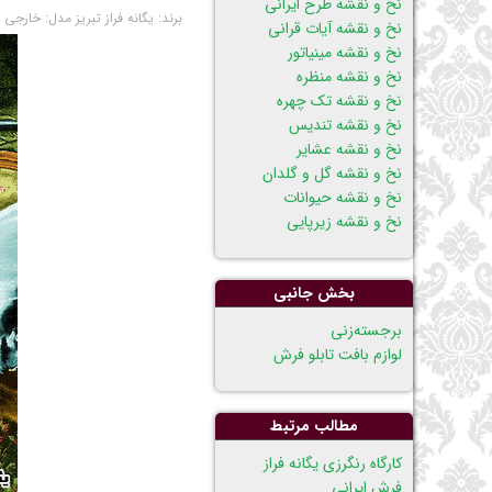
نخ و نقشه طرح ایرانی
برند:
یگانه فراز تبریز
مدل:
خارجی
نخ و نقشه آیات قرانی
نخ و نقشه مینیاتور
نخ و نقشه منظره
نخ و نقشه تک چهره
نخ و نقشه تندیس
نخ و نقشه عشایر
نخ و نقشه گل و گلدان
نخ و نقشه حیوانات
نخ و نقشه زیرپایی
بخش جانبی
پریدن
برجسته‌زنی
از
لوازم بافت تابلو فرش
ناوبری
مطالب مرتبط
كارگاه رنگرزی يگانه فراز
فرش ایرانی