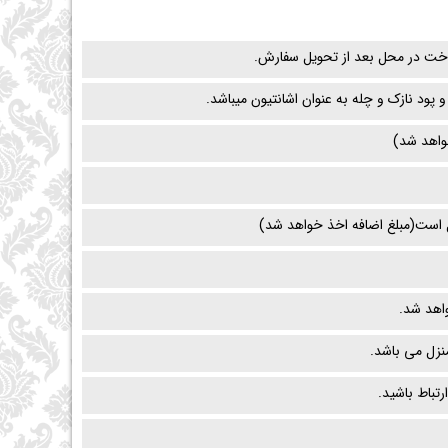
داخت در محل بعد از تحویل سفارش.
پود نازک و چله به عنوان اشانتیون میباشد.
واهد شد)
 است(مبلغ اضافه اخذ خواهد شد)
اهد شد.
زل می باشد.
رتباط باشید.