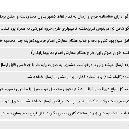
 گو
دارای شناسنامه طرح و ارسال به تمام نقاط کشور بدون محدودیت و امکان پر
گو
شامل نخ مرینوس تبریز,نقشه کامپیوتری طرح,جزوه اموزشی به همراه پود کلفت و 
امل سیخ پود کش و دفه و قلاب هنگام سفارش اعلام فرمایید(هزینه جدا محاسبه خ
قشه خوان صوتی این طرح هنگام سفارش اعلام نمایید(رایگان)
ه ارسال میشه ولی با درخواست مشتری به صورت پایه دار یا چرخشی قابل ارسال
ده(گلوله شده) و با شماره گذاری برای مشتری ارسال خواهد شد.
د کل مبلغ دریافت و الباقی هنگام تحویل محصول درب منزل با مشتری تسویه خو
تمامی محصولات شرکت از طریق پست تیپاکس ارسال خواهد شد و تحویل درب من
ید با شماره های زیر در ساعات کاری تماس بگیرید یا از طریق پیام رسان با ما در ا