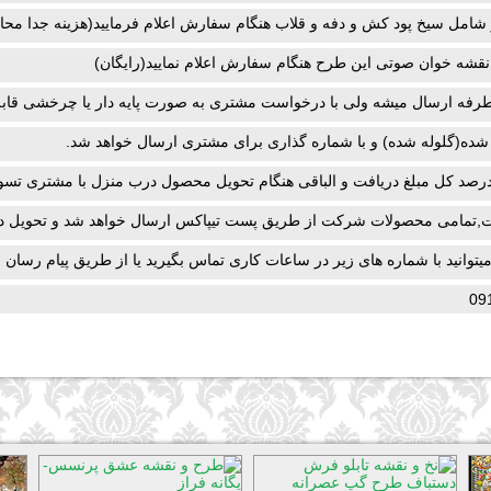
 شامل سیخ پود کش و دفه و قلاب هنگام سفارش اعلام فرمایید(هزینه جدا محا
نقشه خوان صوتی این طرح هنگام سفارش اعلام نمایید(رایگان)
رفه ارسال میشه ولی با درخواست مشتری به صورت پایه دار یا چرخشی قابل
شده(گلوله شده) و با شماره گذاری برای مشتری ارسال خواهد شد.
صد کل مبلغ دریافت و الباقی هنگام تحویل محصول درب منزل با مشتری تسوی
,تمامی محصولات شرکت از طریق پست تیپاکس ارسال خواهد شد و تحویل د
نید با شماره های زیر در ساعات کاری تماس بگیرید یا از طریق پیام رسان با 