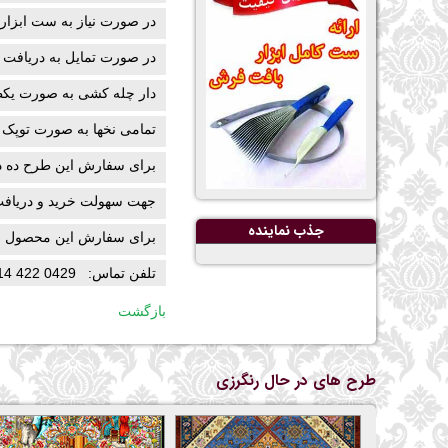
در صورت نیاز به ست ابزار
در صورت تمایل به دریافت 
دار چله کشی به صورت یکط
تمامی نخها به صورت توپک 
برای سفارش این طرح ده در
جهت سهولت خرید و دریافت
جذب نماينده
برای سفارش این محصول میتوا
تلفن تماس: 0429 422 0914
بازگشت
طرح های در حال رنگرزی