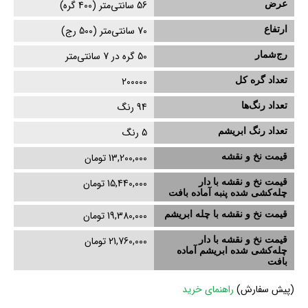
عرض
56
سانتی‌متر (
400
گره)
ارتفاع
70
سانتی‌متر (
500
رج)
رج‌شمار
50 گره در 7 سانتی‌متر
تعداد گره کل
200000
تعداد رنگ‌ها
94 رنگ
تعداد رنگ ابریشم
5
رنگ
قیمت نخ و نقشه
13,200,000 تومان
قیمت نخ و نقشه با دار
15,440,000 تومان
چله‌کشی‌ شده پنبه آماده بافت
قیمت نخ و نقشه با چله ابریشم
19,380,000 تومان
قیمت نخ و نقشه با دار
21,760,000 تومان
چله‌کشی‌ شده ابریشم آماده
بافت
(
پیش سفارش)
راهنمای خرید