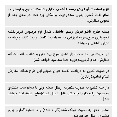
دارای شناسنامه طرح و ارسال به
نخ و نقشه تابلو فرش رسم عاشقی
تمام نقاط کشور بدون محدودیت و امکان پرداخت در محل بعد از
تحویل سفارش.
بسته
شامل نخ مرینوس تبریز,نقشه
طرح تابلو فرش رسم عاشقی
کامپیوتری طرح,جزوه اموزشی به همراه پود کلفت و پود نازک و چله به
عنوان اشانتیون میباشد.
در صورت نیاز به ست ابزار شامل سیخ پود کش و دفه و قلاب هنگام
سفارش اعلام فرمایید(هزینه جدا محاسبه خواهد شد)
در صورت تمایل به دریافت نقشه خوان صوتی این طرح هنگام سفارش
اعلام نمایید(رایگان)
دار چله کشی به صورت یکطرفه ارسال میشه ولی با درخواست مشتری
به صورت پایه دار یا چرخشی قابل ارسال است(مبلغ اضافه اخذ خواهد
شد)
تمامی نخها به صورت توپک شده(گلوله شده) و با شماره گذاری برای
مشتری ارسال خواهد شد.