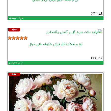
کد: 679
جزئیات بیشتر
نخ و نقشه تابلو فرش شکوفه های خیال
کد: 678
جزئیات بیشتر