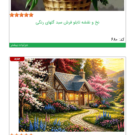
نخ و نقشه تابلو فرش سبد گلهای رنگی
کد: 680
جزئیات بیشتر