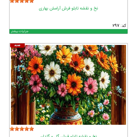
نخ و نقشه تابلو فرش آرامش بهاری
کد: 297
جزئیات بیشتر
نخ و نقشه تابلو فرش گل و گلدان