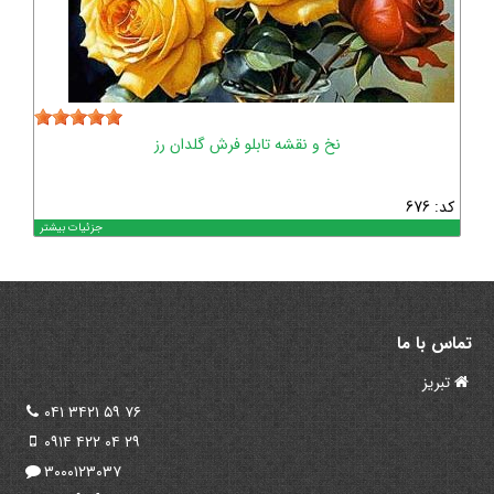
نخ و نقشه تابلو فرش گلدان رز
کد: 676
جزئیات بیشتر
تماس با ما
تبریز
۰۴۱ ۳۴۲۱ ۵۹ ۷۶
۰۹۱۴ ۴۲۲ ۰۴ ۲۹
۳۰۰۰۱۲۳۰۳۷