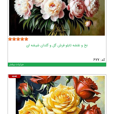
نخ و نقشه تابلو فرش گل و گلدان شیشه ای
کد: 677
جزئیات بیشتر