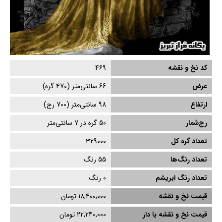
کد نخ و نقشه
469
عرض
66
سانتی‌متر (
470
گره)
ارتفاع
98
سانتی‌متر (
700
رج)
رج‌شمار
50 گره در 7 سانتی‌متر
تعداد گره کل
329000
تعداد رنگ‌ها
55 رنگ
تعداد رنگ ابریشم
0
رنگ
قیمت نخ و نقشه
18,400,000 تومان
قیمت نخ و نقشه با دار
22,240,000 تومان