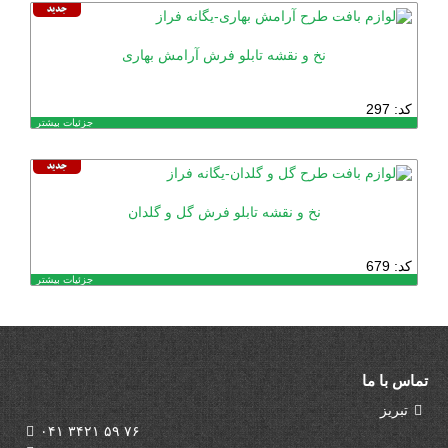
نخ و نقشه تابلو فرش آرامش بهاری
کد: 297
جزئیات بیشتر
نخ و نقشه تابلو فرش گل و گلدان
کد: 679
جزئیات بیشتر
تماس با ما
تبریز
۰۴۱ ۳۴۲۱ ۵۹ ۷۶