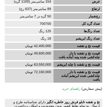
عرض
154
سانتی‌متر (
1100
گره)
ارتفاع
89
سانتی‌متر (
637
رج)
رج‌شمار
50 گره در 7 سانتی‌متر
تعداد گره کل
700700
تعداد رنگ‌ها
125 رنگ
تعداد رنگ ابریشم
18
رنگ
قیمت نخ و نقشه
42,400,000 تومان
قیمت نخ و نقشه با دار
49,600,000 تومان
چله‌کشی‌ شده پنبه آماده بافت
قیمت نخ و نقشه با چله ابریشم
63,550,000 تومان
قیمت نخ و نقشه با دار
72,160,000 تومان
چله‌کشی‌ شده ابریشم آماده
بافت
(
پیش سفارش)
راهنمای خرید
نخ و نقشه تابلو فرش روز خاطره انگیز
دارای شناسنامه طرح و
ارسال به تمام نقاط کشور بدون محدودیت و امکان پرداخت در