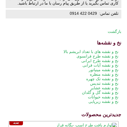
کاری تماس بگیرید یا از طریق پیام رسان با ما در ارتباط باشید.
تلفن تماس: 0429 422 0914
بازگشت
نخ و نقشه‌ها
پریدن
نخ و نقشه های با تعداد ابریشم بالا
از
نخ و نقشه طرح فرانسوی
ناوبری
نخ و نقشه طرح ایرانی
نخ و نقشه آیات قرانی
نخ و نقشه مینیاتور
نخ و نقشه منظره
نخ و نقشه تک چهره
نخ و نقشه تندیس
نخ و نقشه عشایر
نخ و نقشه گل و گلدان
نخ و نقشه حیوانات
نخ و نقشه زیرپایی
جدیدترین محصولات