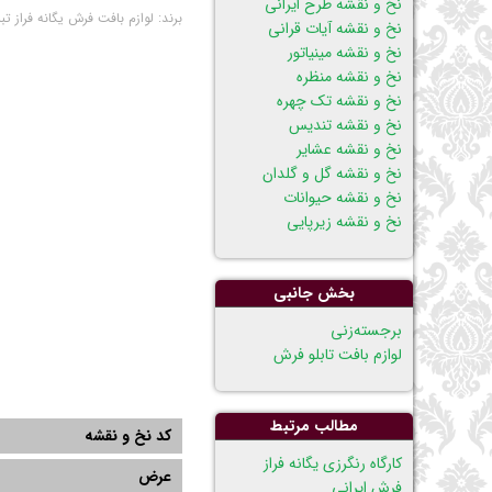
نخ و نقشه طرح ایرانی
برند:
لوازم بافت فرش یگانه فراز تبر
نخ و نقشه آیات قرانی
نخ و نقشه مینیاتور
نخ و نقشه منظره
نخ و نقشه تک چهره
نخ و نقشه تندیس
نخ و نقشه عشایر
نخ و نقشه گل و گلدان
نخ و نقشه حیوانات
نخ و نقشه زیرپایی
بخش جانبی
پریدن
برجسته‌زنی
از
لوازم بافت تابلو فرش
ناوبری
مطالب مرتبط
کد نخ و نقشه
كارگاه رنگرزی يگانه فراز
عرض
فرش ایرانی