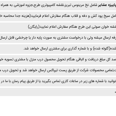
اییزه عشایر
شامل نخ مرینوس تبریز,نقشه کامپیوتری طرح,جزوه اموزشی به همراه پو
امل سیخ پود کش و دفه و قلاب هنگام سفارش اعلام فرمایید(هزینه جدا محاسبه خ
قشه خوان صوتی این طرح هنگام سفارش اعلام نمایید(رایگان)
ه ارسال میشه ولی با درخواست مشتری به صورت پایه دار یا چرخشی قابل ارسال
ده(گلوله شده) و با شماره گذاری برای مشتری ارسال خواهد شد.
د کل مبلغ دریافت و الباقی هنگام تحویل محصول درب منزل با مشتری تسویه خو
تمامی محصولات شرکت از طریق پست تیپاکس ارسال خواهد شد و تحویل درب من
ید با شماره های زیر در ساعات کاری تماس بگیرید یا از طریق پیام رسان با ما در ا