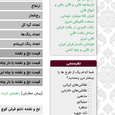
تاریخچه قالی و قالی بافی و
ارتفاع
انواع قالی
رج‌شمار
فرش ۱۱۵ میلیارد تومانی
صنعت قالیبافی امروز
تعداد گره کل
نکات کلیدی در بافت فرش
مراحل بافت قالي
تعداد رنگ‌ها
قالی تبریز
تعداد رنگ ابریشم
طراحان نامدار فرش ایران
دار قالی و چله کشی
قیمت نخ و نقشه
قیمت نخ و نقشه با دار چله‌
نظرسنجی
شما کدام یک از طرح ها را
قیمت نخ و نقشه با چله ابر
بیشتر می پسندید؟
قیمت نخ و نقشه با دار چله
نقاشی‌های ایرانی
نقاشی‌های خارجی
(
پیش سفارش)
راهنمای خرید
مذهبی
مینیاتور
منظره
نخ و نقشه تابلو فرش کوچ پ
تك چهره