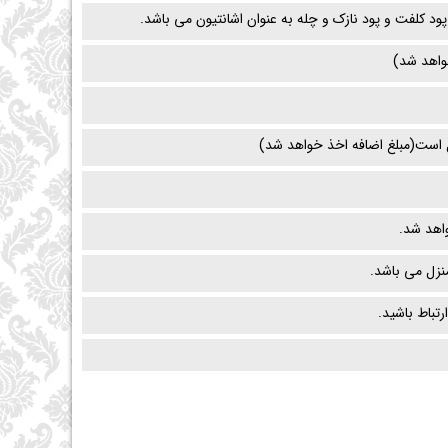
د کلفت و پود نازک و چله به عنوان اشانتیون می باشد.
واهد شد)
 است(مبلغ اضافه اخذ خواهد شد)
اهد شد.
زل می باشد.
رتباط باشید.