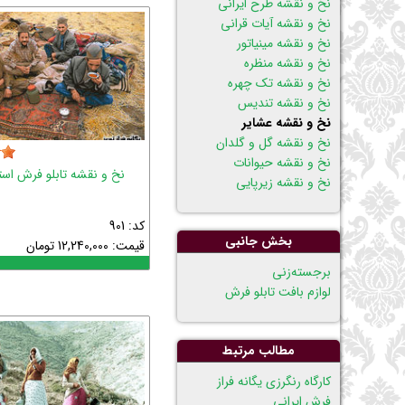
نخ و نقشه طرح ایرانی
نخ و نقشه آیات قرانی
نخ و نقشه مینیاتور
نخ و نقشه منظره
نخ و نقشه تک چهره
نخ و نقشه تندیس
نخ و نقشه عشایر
نخ و نقشه گل و گلدان
نخ و نقشه حیوانات
نخ و نقشه تابلو فرش اس
نخ و نقشه زیرپایی
کد: 901
بخش جانبی
قیمت:
12,240,000
تومان
پریدن
برجسته‌زنی
از
لوازم بافت تابلو فرش
ناوبری
مطالب مرتبط
كارگاه رنگرزی يگانه فراز
فرش ایرانی