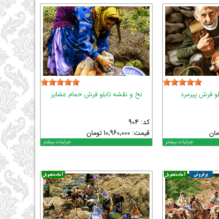
لو فرش پیرمرد
نخ و نقشه تابلو فرش حمام عشایر
کد: 904
مان
قیمت:
10,960,000
تومان
جزئیات بیشتر
جزئیات بیشتر