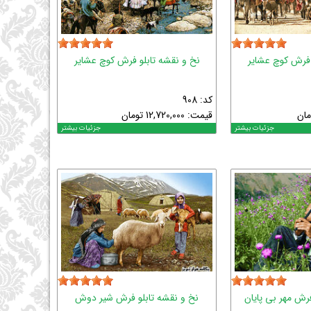
 فرش کوچ عشایر
نخ و نقشه تابلو فرش کوچ عشایر
کد: 908
مان
قیمت:
12,720,000
تومان
جزئیات بیشتر
جزئیات بیشتر
فرش مهر بی پایان
نخ و نقشه تابلو فرش شیر دوش