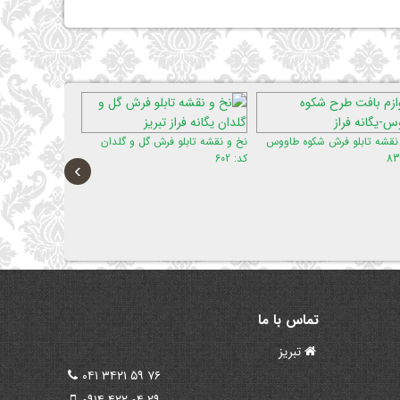
رش شکوه طاووس
نخ و نقشه تابلو فرش گل و گلدان
نخ و نقشه تابلو فرش وان یکاد
کد: 602
کد: 167
›
تماس با ما
تبریز
۰۴۱ ۳۴۲۱ ۵۹ ۷۶