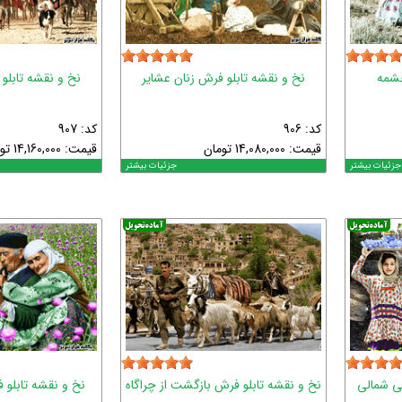
چشمه
نخ و نقشه تابلو فرش زنان عشایر
نخ و نقشه تابلو
کد: 906
کد: 907
قیمت:
14,080,000
تومان
قیمت:
14,160,000
تو
جزئیات بیشتر
جزئیات بیشتر
ی شمالی
نخ و نقشه تابلو فرش بازگشت از چراگاه
نخ و نقشه تابلو 