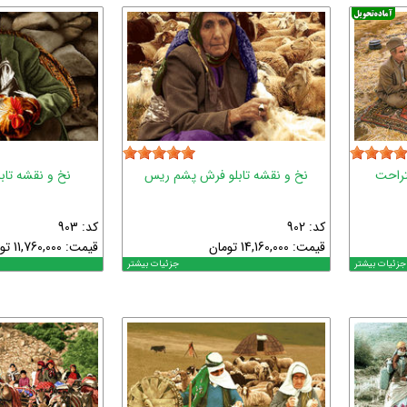
تراحت
نخ و نقشه تابلو فرش پشم ریس
نخ و نقشه تاب
کد: 902
کد: 903
قیمت:
14,160,000
تومان
قیمت:
11,760,000
تو
جزئیات بیشتر
جزئیات بیشتر