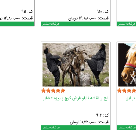
کد: 910
کد: 911
قیمت:
14,880,000
تومان
قیمت:
14,800,000
تو
جزئیات بیشتر
جزئیات بیشتر
ر ایل
نخ و نقشه تابلو فرش کوچ پاییزه عشایر
کد: 914
قیمت:
11,520,000
تومان
جزئیات بیشتر
جزئیات بیشتر