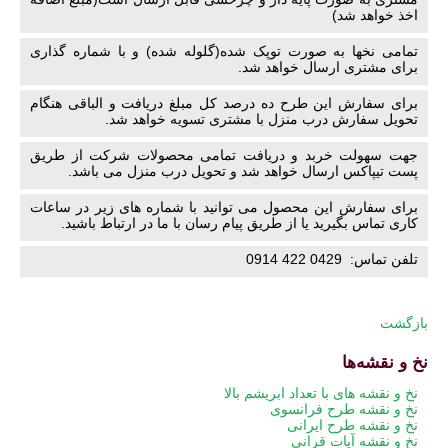
اخذ خواهد شد)
تمامی نخها به صورت توپک شده(گلوله شده) و با شماره گذاری
برای مشتری ارسال خواهد شد.
برای سفارش این طرح ده درصد کل مبلغ دریافت و الباقی هنگام
تحویل سفارش درب منزل با مشتری تسویه خواهد شد.
جهت سهولت خربد و دریافت تمامی محصولات شرکت از طریق
پست تیپاکس ارسال خواهد شد و تحویل درب منزل می باشد.
برای سفارش این محصول می توانید با شماره های زیر در ساعات
کاری تماس بگیرید یا از طریق پیام رسان با ما در ارتباط باشید.
تلفن تماس: 0429 422 0914
بازگشت
نخ و نقشه‌ها
پریدن
نخ و نقشه های با تعداد ابریشم بالا
از
نخ و نقشه طرح فرانسوی
ناوبری
نخ و نقشه طرح ایرانی
نخ و نقشه آیات قرانی