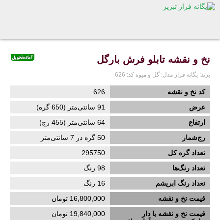
نخ و نقشه تابلو فرش بارگل
برند:
یگانه فراز
مدل:
گل و میوه
کد:
626
کد نخ و نقشه
626
عرض
91
سانتی‌متر (
650
گره)
ارتفاع
64
سانتی‌متر (
455
رج)
رج‌شمار
50 گره در 7 سانتی‌متر
تعداد گره کل
295750
تعداد رنگ‌ها
98 رنگ
تعداد رنگ ابریشم
16
رنگ
قیمت نخ و نقشه
16,800,000 تومان
قیمت نخ و نقشه با دار
19,840,000 تومان