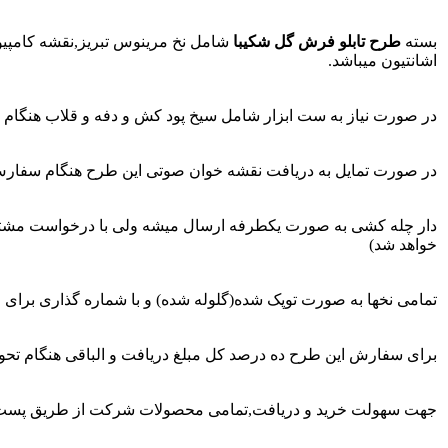
بسته
طرح تابلو فرش گل شکیبا
شامل نخ مرینوس تبریز,نقشه کامپیو
اشانتیون میباشد.
در صورت نیاز به ست ابزار شامل سیخ پود کش و دفه و قلاب هنگام 
در صورت تمایل به دریافت نقشه خوان صوتی این طرح هنگام سفارش ا
دار چله کشی به صورت یکطرفه ارسال میشه ولی با درخواست مشتری
خواهد شد)
تمامی نخها به صورت توپک شده(گلوله شده) و با شماره گذاری برای
برای سفارش این طرح ده درصد کل مبلغ دریافت و الباقی هنگام تح
جهت سهولت خرید و دریافت,تمامی محصولات شرکت از طریق پست ت