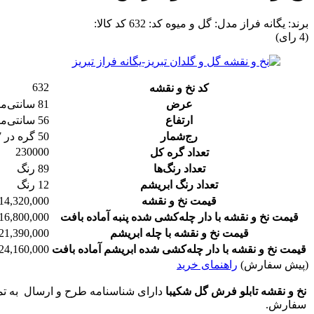
برند:
یگانه فراز
مدل:
گل و میوه
کد:
632
کد کالا:
(4 رای)
632
کد نخ و نقشه
عرض
81
سانتی‌مت
ارتفاع
56
سانتی‌مت
رج‌شمار
50 گره در 7 سانتی‌متر
230000
تعداد گره کل
تعداد رنگ‌ها
89 رنگ
تعداد رنگ ابریشم
12
رنگ
قیمت نخ و نقشه
14,320,000 تومان
قیمت نخ و نقشه با دار چله‌کشی‌ شده پنبه آماده بافت
16,800,000 تومان
قیمت نخ و نقشه با چله ابریشم
21,390,000 تومان
قیمت نخ و نقشه با دار چله‌کشی‌ شده ابریشم آماده بافت
24,160,000 تومان
(
پیش سفارش)
راهنمای خرید
نخ و نقشه تابلو فرش گل شکیبا
دارای شناسنامه طرح و ارسال به تم
سفارش.