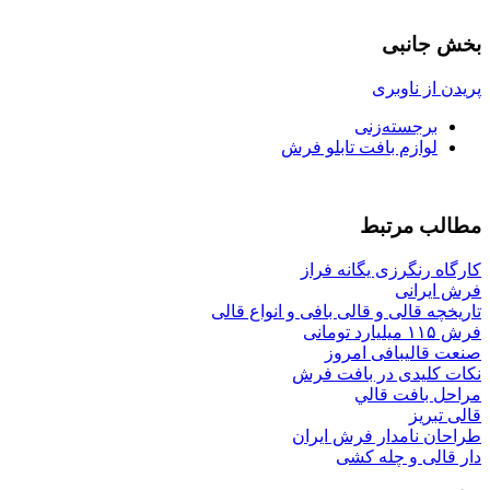
بخش جانبی
پریدن از ناوبری
برجسته‌زنی
لوازم بافت تابلو فرش
مطالب مرتبط
كارگاه رنگرزی يگانه فراز
فرش ایرانی
تاریخچه قالی و قالی بافی و انواع قالی
فرش ۱۱۵ میلیارد تومانی
صنعت قالیبافی امروز
نکات کلیدی در بافت فرش
مراحل بافت قالي
قالی تبریز
طراحان نامدار فرش ایران
دار قالی و چله کشی