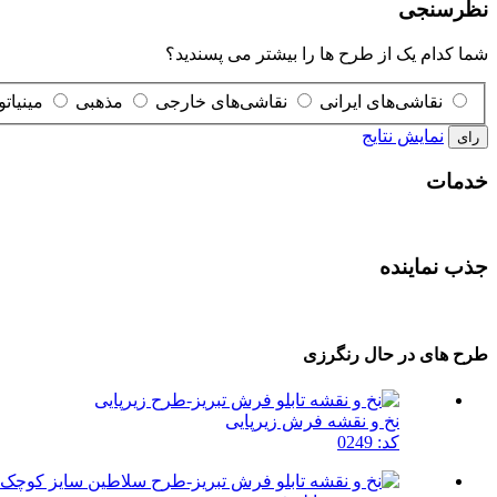
نظرسنجی
شما کدام یک از طرح ها را بیشتر می پسندید؟
نقاشی‌های ایرانی
نقاشی‌های خارجی
مذهبی
مینیاتو
نمایش نتایج
خدمات
جذب نماينده
طرح های در حال رنگرزی
نخ و نقشه فرش زیرپایی
کد: 0249