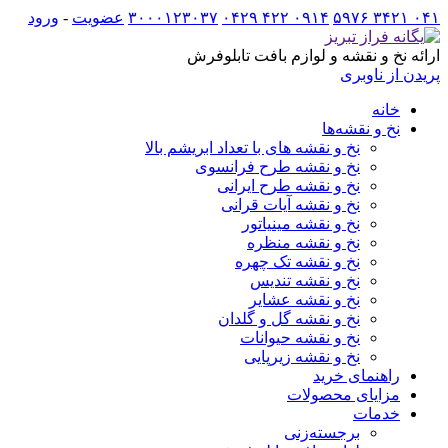
۰۴۱ ۳۴۲۱ ۵۹۷۶
۰۹۱۴ ۴۲۲ ۰۴۲۹
۳۰۰۰۱۲۳۰۳۷
عضویت
-
ورود
ارائه نخ و نقشه و لوازم بافت تابلوفرش
پریدن از ناوبری
خانه
نخ و نقشه‌ها
نخ و نقشه های با تعداد ابریشم بالا
نخ و نقشه طرح فرانسوی
نخ و نقشه طرح ایرانی
نخ و نقشه آیات قرانی
نخ و نقشه مینیاتور
نخ و نقشه منظره
نخ و نقشه تک چهره
نخ و نقشه تندیس
نخ و نقشه عشایر
نخ و نقشه گل و گلدان
نخ و نقشه حیوانات
نخ و نقشه زیرپایی
راهنمای خرید
مزایای محصولات
خدمات
برجسته‌زنی