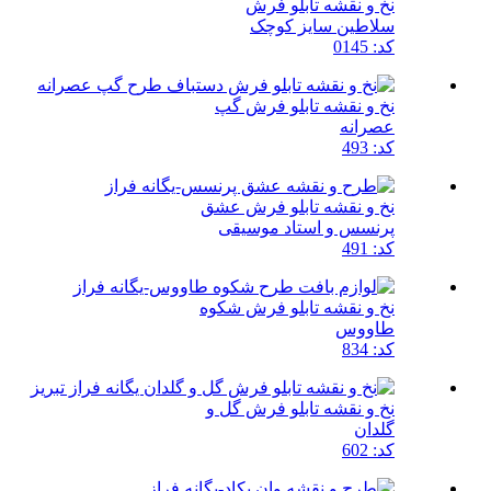
نخ و نقشه تابلو فرش
سلاطین سایز کوچک
کد: 0145
نخ و نقشه تابلو فرش گپ
عصرانه
کد: 493
نخ و نقشه تابلو فرش عشق
پرنسس و استاد موسیقی
کد: 491
نخ و نقشه تابلو فرش شکوه
طاووس
کد: 834
نخ و نقشه تابلو فرش گل و
گلدان
کد: 602