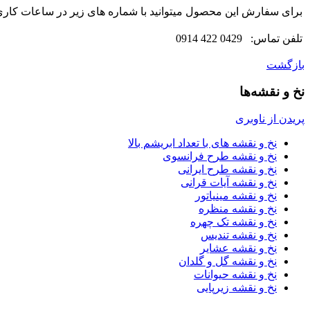
برای سفارش این محصول میتوانید با شماره های زیر در ساعات کاری تم
تلفن تماس: 0429 422 0914
بازگشت
نخ و نقشه‌ها
پریدن از ناوبری
نخ و نقشه های با تعداد ابریشم بالا
نخ و نقشه طرح فرانسوی
نخ و نقشه طرح ایرانی
نخ و نقشه آیات قرانی
نخ و نقشه مینیاتور
نخ و نقشه منظره
نخ و نقشه تک چهره
نخ و نقشه تندیس
نخ و نقشه عشایر
نخ و نقشه گل و گلدان
نخ و نقشه حیوانات
نخ و نقشه زیرپایی