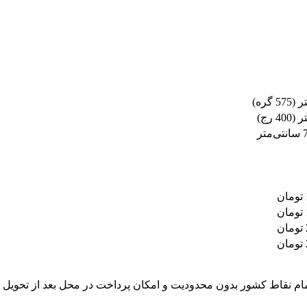
ر (
575
گره)
ر (
400
رج)
ام نقاط کشور بدون محدودیت و امکان پرداخت در محل بعد از تحویل