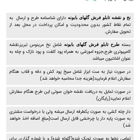
دارای شناسنامه طرح و ارسال به
نخ و نقشه تابلو فرش گلهای بابونه
تمام نقاط کشور بدون محدودیت و امکان پرداخت در محل بعد از
تحویل سفارش.
بسته
شامل نخ مرینوس تبریز,نقشه
طرح تابلو فرش گلهای بابونه
کامپیوتری طرح,جزوه اموزشی به همراه پود کلفت و پود نازک و چله به
عنوان اشانتیون میباشد.
در صورت نیاز به ست ابزار شامل سیخ پود کش و دفه و قلاب هنگام
سفارش اعلام فرمایید(هزینه جدا محاسبه خواهد شد)
در صورت تمایل به دریافت نقشه خوان صوتی این طرح هنگام سفارش
اعلام نمایید(رایگان)
دار چله کشی به صورت یکطرفه ارسال میشه ولی با درخواست مشتری
به صورت پایه دار یا چرخشی قابل ارسال است(مبلغ اضافه اخذ خواهد
شد)
تمامی نخها به صورت توپک شده(گلوله شده) و با شماره گذاری برای