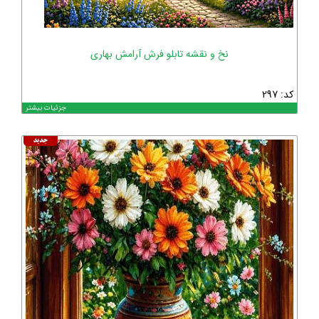
نخ و نقشه تابلو فرش آرامش بهاری
کد: 297
جزئیات بیشتر