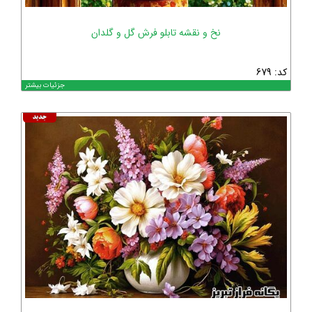
نخ و نقشه تابلو فرش گل و گلدان
کد: 679
جزئیات بیشتر