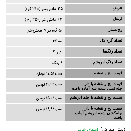
عرض
45
سانتی‌متر (
320
گره)
ارتفاع
63
سانتی‌متر (
450
رج)
رج‌شمار
50 گره در 7 سانتی‌متر
تعداد گره کل
144000
تعداد رنگ‌ها
81 رنگ
تعداد رنگ ابریشم
9
رنگ
قیمت نخ و نقشه
10,560,000 تومان
قیمت نخ و نقشه با دار
12,240,000 تومان
چله‌کشی‌ شده پنبه آماده بافت
قیمت نخ و نقشه با چله ابریشم
15,040,000 تومان
قیمت نخ و نقشه با دار
16,640,000 تومان
چله‌کشی‌ شده ابریشم آماده
بافت
(
پیش سفارش)
راهنمای خرید