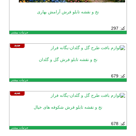
نخ و نقشه تابلو فرش آرامش بهاری
کد: 297
جزئیات بیشتر
نخ و نقشه تابلو فرش گل و گلدان
کد: 679
جزئیات بیشتر
نخ و نقشه تابلو فرش شکوفه های خیال
کد: 678
جزئیات بیشتر