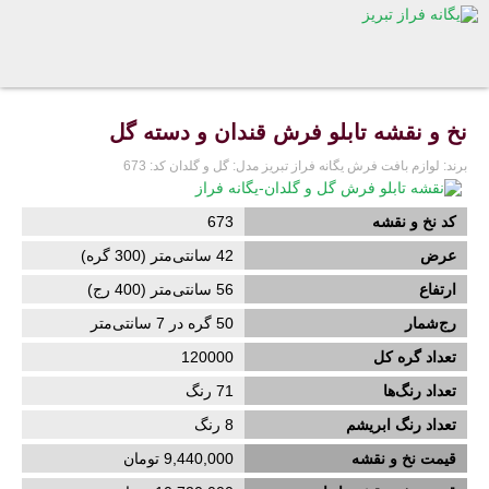
نخ و نقشه تابلو فرش قندان و دسته گل
برند:
لوازم بافت فرش یگانه فراز تبریز
مدل:
گل و گلدان
کد:
673
کد نخ و نقشه
673
عرض
42
سانتی‌متر (
300
گره)
ارتفاع
56
سانتی‌متر (
400
رج)
رج‌شمار
50 گره در 7 سانتی‌متر
تعداد گره کل
120000
تعداد رنگ‌ها
71 رنگ
تعداد رنگ ابریشم
8
رنگ
قیمت نخ و نقشه
9,440,000 تومان