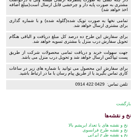
مشتری به صورت پایه دار و چرخشی قابل ارسال است(مبلغ اضافه
اخذ خواهد شد)
تمامی نخها به صورت توپک شده(گلوله شده) و با شماره گذاری
برای مشتری ارسال خواهد شد.
برای سفارش این طرح ده درصد کل مبلغ دریافت و الباقی هنگام
تحویل سفارش درب منزل با مشتری تسویه خواهد شد.
جهت سهولت خربد و دریافت تمامی محصولات شرکت از طریق
پست تیپاکس ارسال خواهد شد و تحویل درب منزل می باشد.
برای سفارش این محصول می توانید با شماره های زیر در ساعات
کاری تماس بگیرید یا از طریق پیام رسان با ما در ارتباط باشید.
تلفن تماس: 0429 422 0914
بازگشت
نخ و نقشه‌ها
پریدن
نخ و نقشه های با تعداد ابریشم بالا
از
نخ و نقشه طرح فرانسوی
ناوبری
نخ و نقشه طرح ایرانی