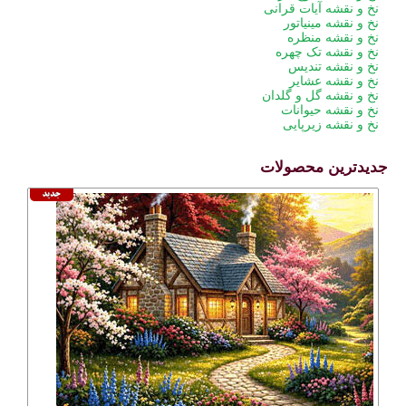
نخ و نقشه آیات قرانی
نخ و نقشه مینیاتور
نخ و نقشه منظره
نخ و نقشه تک چهره
نخ و نقشه تندیس
نخ و نقشه عشایر
نخ و نقشه گل و گلدان
نخ و نقشه حیوانات
نخ و نقشه زیرپایی
جدیدترین محصولات