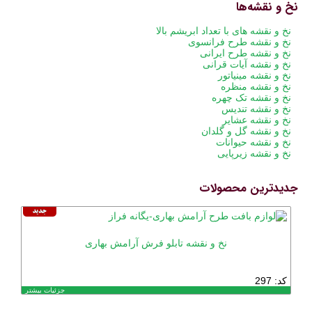
نخ و نقشه‌ها
پریدن
نخ و نقشه های با تعداد ابریشم بالا
از
نخ و نقشه طرح فرانسوی
ناوبری
نخ و نقشه طرح ایرانی
نخ و نقشه آیات قرانی
نخ و نقشه مینیاتور
نخ و نقشه منظره
نخ و نقشه تک چهره
نخ و نقشه تندیس
نخ و نقشه عشایر
نخ و نقشه گل و گلدان
نخ و نقشه حیوانات
نخ و نقشه زیرپایی
جدیدترین محصولات
نخ و نقشه تابلو فرش آرامش بهاری
کد: 297
جزئیات بیشتر