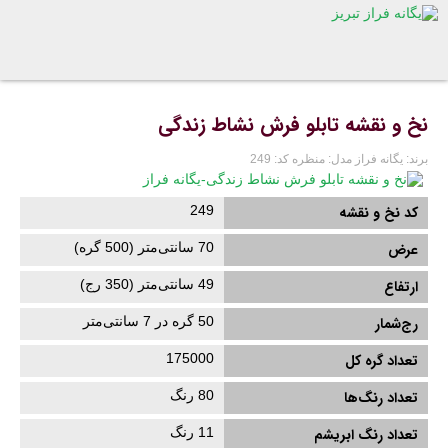
نخ و نقشه تابلو فرش نشاط زندگی
برند:
یگانه فراز
مدل:
منظره
کد:
249
کد نخ و نقشه
249
عرض
70
سانتی‌متر (
500
گره)
ارتفاع
49
سانتی‌متر (
350
رج)
رج‌شمار
50 گره در 7 سانتی‌متر
تعداد گره کل
175000
تعداد رنگ‌ها
80 رنگ
تعداد رنگ ابریشم
11
رنگ