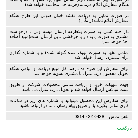
هنگام سفارش اعلام فرمایید(هزینه جدا محاسبه خواهد شد)
در صورت تمایل به دریافت نقشه خوان صوتی این طرح هنگام
سفارش اعلام نمایید(رایگان)
دار چله کشی به صورت یکطرفه ارسال میشه ولی با درخواست
مشتری به صورت پایه دار یا چرخشی قابل ارسال است(مبلغ اضافه
اخذ خواهد شد)
تمامی نخها به صورت توپک شده(گلوله شده) و با شماره گذاری
برای مشتری ارسال خواهد شد.
برای سفارش این طرح ده درصد کل مبلغ دریافت و الباقی هنگام
تحویل محصول درب منزل با مشتری تسویه خواهد شد.
جهت سهولت خرید و دریافت,تمامی محصولات شرکت از طریق
پست تیپاکس ارسال خواهد شد و تحویل درب منزل می باشد.
برای سفارش این محصول میتوانید با شماره های زیر در ساعات
کاری تماس بگیرید یا از طریق پیام رسان با ما در ارتباط باشید.
تلفن تماس: 0429 422 0914
بازگشت