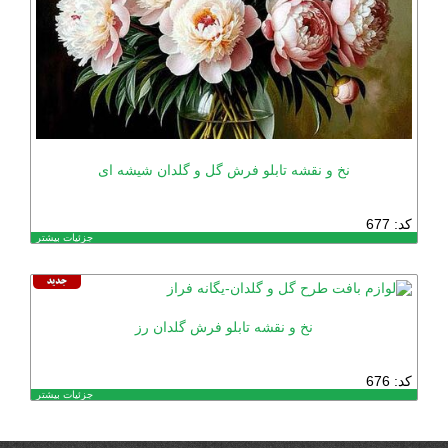
نخ و نقشه تابلو فرش گل و گلدان شیشه ای
کد: 677
جزئیات بیشتر
نخ و نقشه تابلو فرش گلدان رز
کد: 676
جزئیات بیشتر