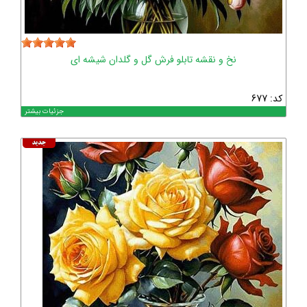
نخ و نقشه تابلو فرش گل و گلدان شیشه ای
کد: 677
جزئیات بیشتر