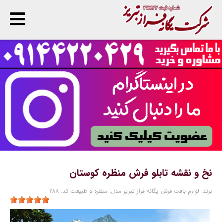
پ
ا
ن
نخ و نقشه تابلو فرش منظره کوستان
برند:
لوازم بافت فرش یگانه فراز تبریز
مدل:
منظره و طبیعت
کد:
288