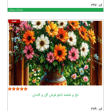
کد: 297
جزئیات بیشتر
نخ و نقشه تابلو فرش گل و گلدان
کد: 679