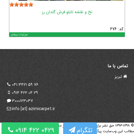
نخ و نقشه تابلو فرش گلدان رز
کد: 676
جزئیات بیشتر
تماس با ما
تبریز
۰۴۱ ۳۴۲۱ ۵۹ ۷۶
۰۹۱۴ ۴۲۲ ۰۴ ۲۹
۳۰۰۰۱۲۳۰۳۷
info [at] azimicarpet.ir
© ۱۳۹۳-۱۳۹۸ حق نشر برای شركت یگانه فراز تبریز محفوظ می‌باشد و هرگونه كپی‌برداری از
تلگرام
۰۹۱۴ ۴۲۲ ۰۴۲۹
مطالب این وب‌سایت پیگرد قانونی دارد.