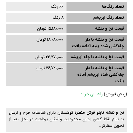
تعداد رنگ‌ها
66 رنگ
تعداد رنگ ابریشم
8
رنگ
قیمت نخ و نقشه
15,180,000 تومان
قیمت نخ و نقشه با دار
18,080,000 تومان
چله‌کشی‌ شده پنبه آماده بافت
قیمت نخ و نقشه با چله ابریشم
22,770,000 تومان
قیمت نخ و نقشه با دار
26,720,000 تومان
چله‌کشی‌ شده ابریشم آماده
بافت
(
پیش فروش)
راهنمای خرید
نخ و نقشه تابلو فرش منظره کوهستان
دارای شناسنامه طرح و ارسال
به تمام نقاط کشور بدون محدودیت و امکان پرداخت در محل بعد از
تحویل سفارش.