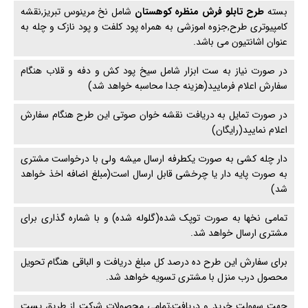
بسته
طرح تابلو فرش منظره کوهستان
شامل نخ مرینوس تبریز,نقشه
کامپیوتری طرح,جزوه اموزشی به همراه پود کلفت و پود نازک و چله به
عنوان اشانتیون می باشد.
در صورت نیاز به ست ابزار شامل سیخ پود کش و دفه و قلاب هنگام
سفارش اعلام فرمایید(هزینه جدا محاسبه خواهد شد)
در صورت تمایل به دریافت نقشه خوان صوتی این طرح هنگام سفارش
اعلام نمایید(رایگان)
دار چله کشی به صورت یکطرفه ارسال میشه ولی با درخواست مشتری
به صورت پایه دار یا چرخشی قابل ارسال است(مبلغ اضافه اخذ خواهد
شد)
تمامی نخها به صورت توپک شده(گلوله شده) و با شماره گذاری برای
مشتری ارسال خواهد شد.
برای سفارش این طرح ده درصد کل مبلغ دریافت و الباقی هنگام تحویل
محصول درب منزل با مشتری تسویه خواهد شد.
جهت سهولت خرید و دریافت,تمامی محصولات شرکت از طریق پست