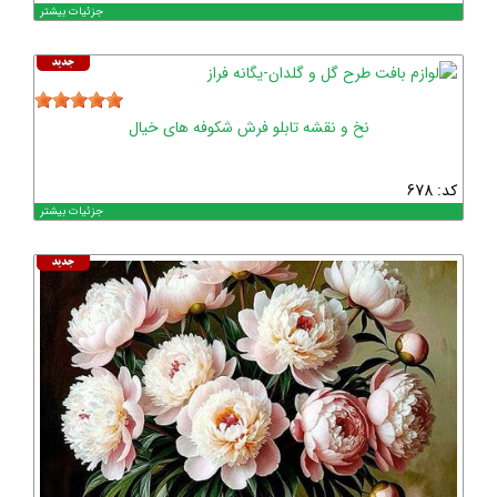
جزئیات بیشتر
نخ و نقشه تابلو فرش شکوفه های خیال
کد: 678
جزئیات بیشتر