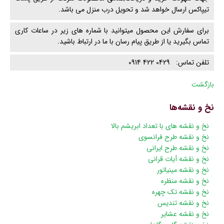
تیپاکس ارسال خواهد شد و تحویل درب منزل می باشد.
برای سفارش این محصول میتوانید با شماره های زیر در ساعات کاری
تماس بگیرید یا از طریق پیام رسان با ما در ارتباط باشید.
تلفن تماس: 0429 422 0914
بازگشت
نخ و نقشه‌ها
پریدن
نخ و نقشه های با تعداد ابریشم بالا
از
نخ و نقشه طرح فرانسوی
ناوبری
نخ و نقشه طرح ایرانی
نخ و نقشه آیات قرانی
نخ و نقشه مینیاتور
نخ و نقشه منظره
نخ و نقشه تک چهره
نخ و نقشه تندیس
نخ و نقشه عشایر