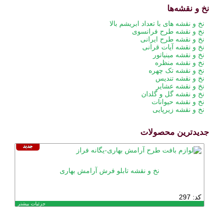
نخ و نقشه‌ها
پریدن
نخ و نقشه های با تعداد ابریشم بالا
از
نخ و نقشه طرح فرانسوی
ناوبری
نخ و نقشه طرح ایرانی
نخ و نقشه آیات قرانی
نخ و نقشه مینیاتور
نخ و نقشه منظره
نخ و نقشه تک چهره
نخ و نقشه تندیس
نخ و نقشه عشایر
نخ و نقشه گل و گلدان
نخ و نقشه حیوانات
نخ و نقشه زیرپایی
جدیدترین محصولات
نخ و نقشه تابلو فرش آرامش بهاری
کد: 297
جزئیات بیشتر