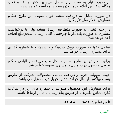
در صورت نیاز به ست ابزار شامل سیخ پود کش و دفه و قلاب
هنگام سفارش اعلام فرمایید(هزینه جدا محاسبه خواهد شد)
در صورت تمایل به دریافت نقشه خوان صوتی این طرح هنگام
سفارش اعلام نمایید(رایگان)
دار چله کشی به صورت یکطرفه ارسال میشه ولی با درخواست
مشتری به صورت پایه دار یا چرخشی قابل ارسال است(مبلغ اضافه
اخذ خواهد شد)
تمامی نخها به صورت توپک شده(گلوله شده) و با شماره گذاری
برای مشتری ارسال خواهد شد.
برای سفارش این طرح ده درصد کل مبلغ دریافت و الباقی هنگام
تحویل محصول درب منزل با مشتری تسویه خواهد شد.
جهت سهولت خرید و دریافت,تمامی محصولات شرکت از طریق
پست تیپاکس ارسال خواهد شد و تحویل درب منزل می باشد.
برای سفارش این محصول میتوانید با شماره های زیر در ساعات
کاری تماس بگیرید یا از طریق پیام رسان با ما در ارتباط باشید.
تلفن تماس: 0429 422 0914
بازگشت