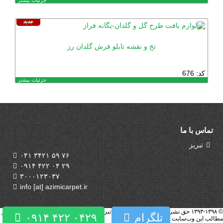
جزئیات بیشتر
نخ و نقشه تابلو فرش گلدان رز
کد: 676
جزئیات بیشتر
تماس با ما
تبریز
۰۴۱ ۳۴۲۱ ۵۹ ۷۶
۰۹۱۴ ۴۲۲ ۰۴ ۲۹
۳۰۰۰۱۲۳۰۳۷
info [at] azimicarpet.ir
© ۱۳۹۳-۱۳۹۸ حق نشر برای شركت یگانه فراز تبریز محفوظ می‌باشد و هرگونه كپی‌برداری از
تلگرام
۰۹۱۴ ۴۲۲ ۰۴۲۹
مطالب این وب‌سایت پیگرد قانونی دارد.