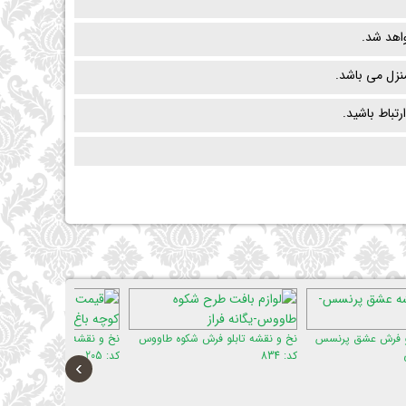
اهد شد.
زل می باشد.
رتباط باشید.
نقشه تابلو فرش شکوه طاووس
نخ و نقشه تابلو فرش کوچه باغ
نخ و نقشه تابلو
کد: 205
کد: 602
›