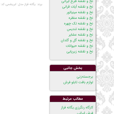
نخ و نقشه طرح ایرانی
برند:
یگانه فراز
مدل:
ابریشمی
کد:
نخ و نقشه آیات قرانی
نخ و نقشه مینیاتور
نخ و نقشه منظره
نخ و نقشه تک چهره
نخ و نقشه تندیس
نخ و نقشه عشایر
نخ و نقشه گل و گلدان
نخ و نقشه حیوانات
نخ و نقشه زیرپایی
بخش جانبی
پریدن
برجسته‌زنی
از
لوازم بافت تابلو فرش
ناوبری
مطالب مرتبط
كارگاه رنگرزی يگانه فراز
فرش ایرانی