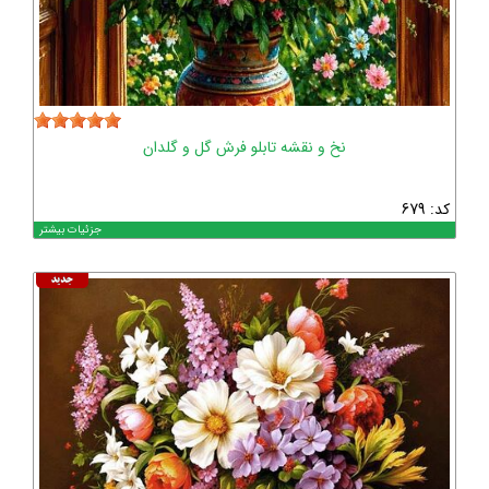
نخ و نقشه تابلو فرش گل و گلدان
کد: 679
جزئیات بیشتر