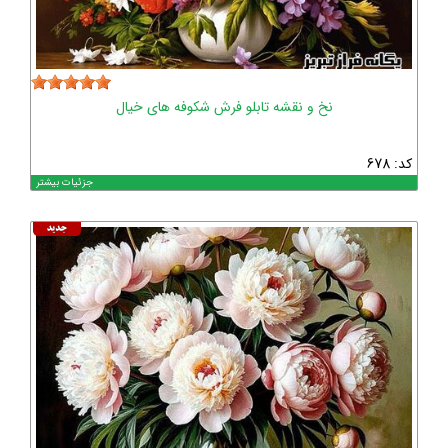
نخ و نقشه تابلو فرش شکوفه های خیال
کد: 678
جزئیات بیشتر