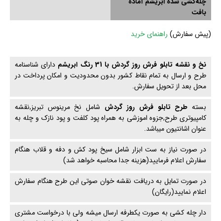
چله‌کشی‌ شده ابریشم آماده
بافت
(
پیش سفارش)
راهنمای خرید
نخ و نقشه تابلو فرش روز گردش با 31 رنگ ابریشم
دارای شناسنامه
طرح و ارسال به تمام نقاط کشور بدون محدودیت و امکان پرداخت در
محل بعد از تحویل سفارش.
بسته
طرح تابلو فرش روز گردش
شامل نخ مرینوس تبریز,نقشه
کامپیوتری طرح,جزوه اموزشی به همراه پود کلفت و پود نازک و چله به
عنوان اشانتیون میباشد.
در صورت نیاز به ست ابزار شامل سیخ پود کش و دفه و قلاب هنگام
سفارش اعلام فرمایید(هزینه جدا محاسبه خواهد شد)
در صورت تمایل به دریافت نقشه خوان صوتی این طرح هنگام سفارش
اعلام نمایید(رایگان)
دار چله کشی به صورت یکطرفه ارسال میشه ولی با درخواست مشتری