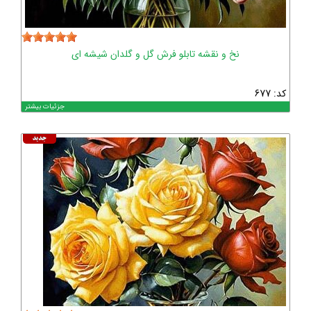
نخ و نقشه تابلو فرش گل و گلدان شیشه ای
کد: 677
جزئیات بیشتر