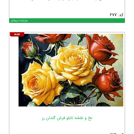
کد: 677
جزئیات بیشتر
نخ و نقشه تابلو فرش گلدان رز