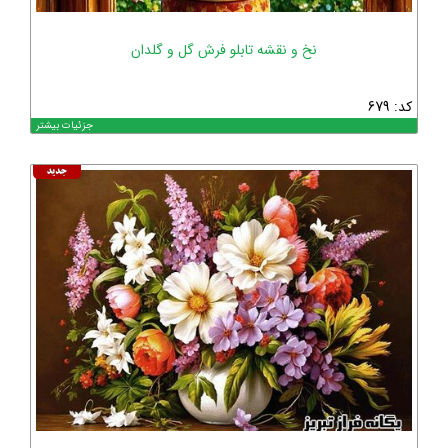
نخ و نقشه تابلو فرش گل و گلدان
کد: 679
جزئیات بیشتر