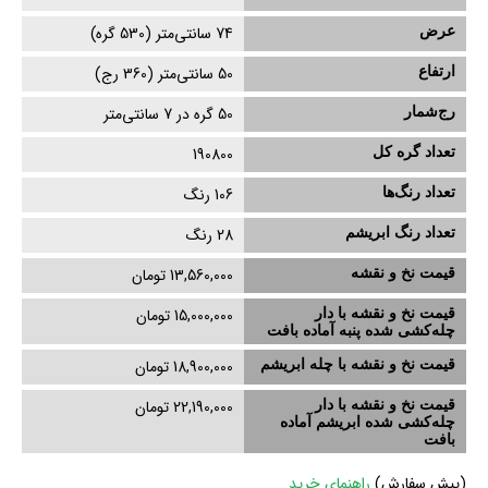
عرض
74
سانتی‌متر (
530
گره)
ارتفاع
50
سانتی‌متر (
360
رج)
رج‌شمار
50 گره در 7 سانتی‌متر
تعداد گره کل
190800
تعداد رنگ‌ها
106 رنگ
تعداد رنگ ابریشم
28
رنگ
قیمت نخ و نقشه
13,560,000 تومان
قیمت نخ و نقشه با دار
15,000,000 تومان
چله‌کشی‌ شده پنبه آماده بافت
قیمت نخ و نقشه با چله ابریشم
18,900,000 تومان
قیمت نخ و نقشه با دار
22,190,000 تومان
چله‌کشی‌ شده ابریشم آماده
بافت
(
پیش سفارش)
راهنمای خرید