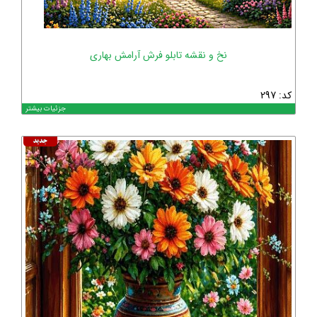
نخ و نقشه تابلو فرش آرامش بهاری
کد: 297
جزئیات بیشتر