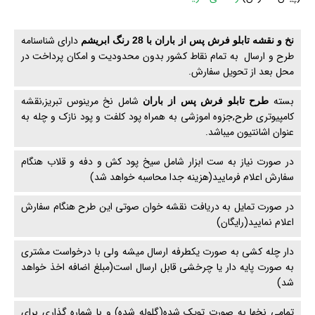
دارای شناسنامه
نخ و نقشه تابلو فرش پس از باران با 28 رنگ ابریشم
طرح و ارسال به تمام نقاط کشور بدون محدودیت و امکان پرداخت در
محل بعد از تحویل سفارش.
بسته
شامل نخ مرینوس تبریز,نقشه
طرح تابلو فرش پس از باران
کامپیوتری طرح,جزوه اموزشی به همراه پود کلفت و پود نازک و چله به
عنوان اشانتیون میباشد.
در صورت نیاز به ست ابزار شامل سیخ پود کش و دفه و قلاب هنگام
سفارش اعلام فرمایید(هزینه جدا محاسبه خواهد شد)
در صورت تمایل به دریافت نقشه خوان صوتی این طرح هنگام سفارش
اعلام نمایید(رایگان)
دار چله کشی به صورت یکطرفه ارسال میشه ولی با درخواست مشتری
به صورت پایه دار یا چرخشی قابل ارسال است(مبلغ اضافه اخذ خواهد
شد)
تمامی نخها به صورت توپک شده(گلوله شده) و با شماره گذاری برای