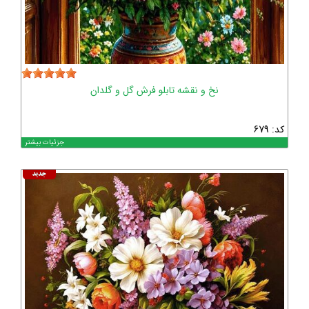
نخ و نقشه تابلو فرش گل و گلدان
کد: 679
جزئیات بیشتر