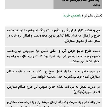
بافت
(
پیش سفارش)
راهنمای خرید
نخ و نقشه تابلو فرش گل و انگور با 22 رنگ ابریشم
دارای شناسنامه
طرح و ارسال به تمام نقاط کشور بدون محدودیت و امکان پرداخت در
محل بعد از تحویل سفارش.
بسته
طرح تابلو فرش گل و انگور
شامل نخ مرینوس تبریز,نقشه
کامپیوتری طرح,جزوه اموزشی به همراه پود کلفت و پود نازک و چله به
عنوان اشانتیون میباشد.
در صورت نیاز به ست ابزار شامل سیخ پود کش و دفه و قلاب هنگام
سفارش اعلام فرمایید(هزینه جدا محاسبه خواهد شد)
در صورت تمایل به دریافت نقشه خوان صوتی این طرح هنگام سفارش
اعلام نمایید(رایگان)
دار چله کشی به صورت یکطرفه ارسال میشه ولی با درخواست مشتری