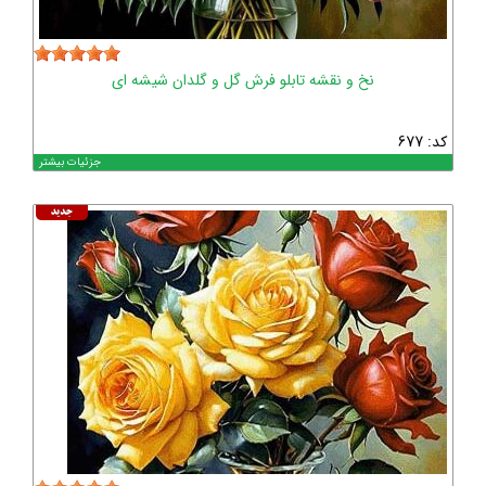
نخ و نقشه تابلو فرش گل و گلدان شیشه ای
کد: 677
جزئیات بیشتر