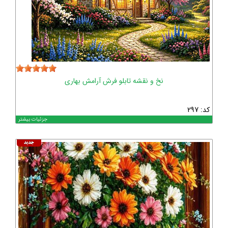
نخ و نقشه تابلو فرش آرامش بهاری
کد: 297
جزئیات بیشتر