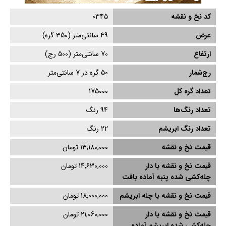
کد نخ و نقشه
0345
عرض
49
سانتی‌متر (
350
گره)
ارتفاع
70
سانتی‌متر (
500
رج)
رج‌شمار
50 گره در 7 سانتی‌متر
تعداد گره کل
175000
تعداد رنگ‌ها
94 رنگ
تعداد رنگ ابریشم
22
رنگ
قیمت نخ و نقشه
13,180,000 تومان
قیمت نخ و نقشه با دار
14,630,000 تومان
چله‌کشی‌ شده پنبه آماده بافت
قیمت نخ و نقشه با چله ابریشم
18,000,000 تومان
قیمت نخ و نقشه با دار
21,060,000 تومان
چله‌کشی‌ شده ابریشم آماده