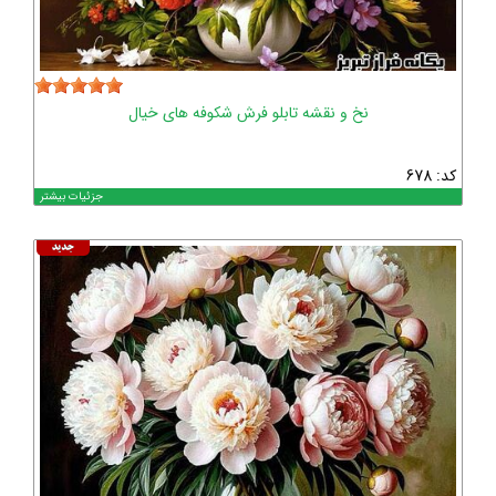
نخ و نقشه تابلو فرش شکوفه های خیال
کد: 678
جزئیات بیشتر