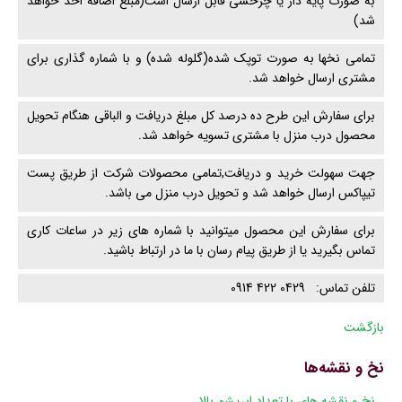
به صورت پایه دار یا چرخشی قابل ارسال است(مبلغ اضافه اخذ خواهد
شد)
تمامی نخها به صورت توپک شده(گلوله شده) و با شماره گذاری برای
مشتری ارسال خواهد شد.
برای سفارش این طرح ده درصد کل مبلغ دریافت و الباقی هنگام تحویل
محصول درب منزل با مشتری تسویه خواهد شد.
جهت سهولت خرید و دریافت,تمامی محصولات شرکت از طریق پست
تیپاکس ارسال خواهد شد و تحویل درب منزل می باشد.
برای سفارش این محصول میتوانید با شماره های زیر در ساعات کاری
تماس بگیرید یا از طریق پیام رسان با ما در ارتباط باشید.
تلفن تماس: 0429 422 0914
بازگشت
نخ و نقشه‌ها
پریدن
نخ و نقشه های با تعداد ابریشم بالا