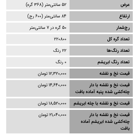
عرض
52
سانتی‌متر (
368
گره)
ارتفاع
84
سانتی‌متر (
600
رج)
رج‌شمار
50 گره در 7 سانتی‌متر
تعداد گره کل
220800
تعداد رنگ‌ها
22 رنگ
تعداد رنگ ابریشم
0
رنگ
قیمت نخ و نقشه
12,320,000 تومان
قیمت نخ و نقشه با دار
14,640,000 تومان
چله‌کشی‌ شده پنبه آماده بافت
قیمت نخ و نقشه با چله ابریشم
18,520,000 تومان
قیمت نخ و نقشه با دار
21,040,000 تومان
چله‌کشی‌ شده ابریشم آماده
بافت