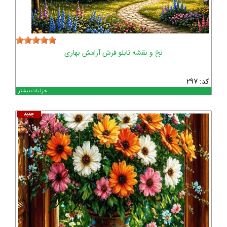
نخ و نقشه تابلو فرش آرامش بهاری
کد: 297
جزئیات بیشتر