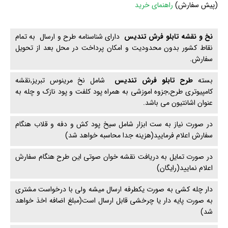
(
پیش سفارش)
راهنمای خرید
نخ و نقشه تابلو فرش تندیس
دارای شناسنامه طرح و ارسال به تمام
نقاط کشور بدون محدودیت و امکان پرداخت در محل بعد از تحویل
سفارش.
بسته
طرح تابلو فرش تندیس
شامل نخ مرینوس تبریز,نقشه
کامپیوتری طرح,جزوه اموزشی به همراه پود کلفت و پود نازک و چله به
عنوان اشانتیون می باشد.
در صورت نیاز به ست ابزار شامل سیخ پود کش و دفه و قلاب هنگام
سفارش اعلام فرمایید(هزینه جدا محاسبه خواهد شد)
در صورت تمایل به دریافت نقشه خوان صوتی این طرح هنگام سفارش
اعلام نمایید(رایگان)
دار چله کشی به صورت یکطرفه ارسال میشه ولی با درخواست مشتری
به صورت پایه دار یا چرخشی قابل ارسال است(مبلغ اضافه اخذ خواهد
شد)