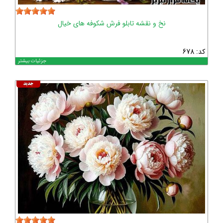
نخ و نقشه تابلو فرش شکوفه های خیال
کد: 678
جزئیات بیشتر