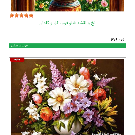
نخ و نقشه تابلو فرش گل و گلدان
کد: 679
جزئیات بیشتر