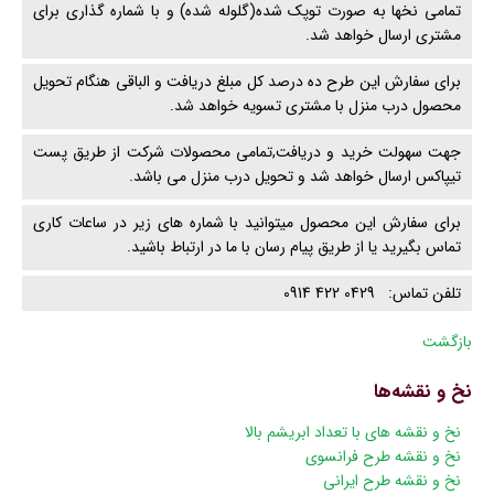
تمامی نخها به صورت توپک شده(گلوله شده) و با شماره گذاری برای
مشتری ارسال خواهد شد.
برای سفارش این طرح ده درصد کل مبلغ دریافت و الباقی هنگام تحویل
محصول درب منزل با مشتری تسویه خواهد شد.
جهت سهولت خرید و دریافت,تمامی محصولات شرکت از طریق پست
تیپاکس ارسال خواهد شد و تحویل درب منزل می باشد.
برای سفارش این محصول میتوانید با شماره های زیر در ساعات کاری
تماس بگیرید یا از طریق پیام رسان با ما در ارتباط باشید.
تلفن تماس: 0429 422 0914
بازگشت
نخ و نقشه‌ها
پریدن
نخ و نقشه های با تعداد ابریشم بالا
از
نخ و نقشه طرح فرانسوی
ناوبری
نخ و نقشه طرح ایرانی