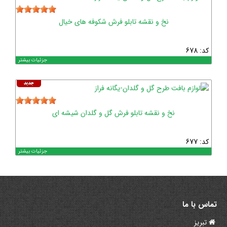
نخ و نقشه تابلو فرش شکوفه های خیال
کد: 678
جزئیات بیشتر
نخ و نقشه تابلو فرش گل و گلدان شیشه ای
کد: 677
جزئیات بیشتر
تماس با ما
تبریز