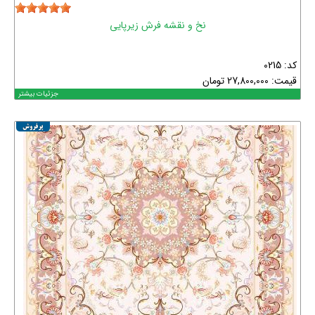
نخ و نقشه فرش زیرپایی
کد: 0215
قیمت:
27,800,000
تومان
جزئیات بیشتر