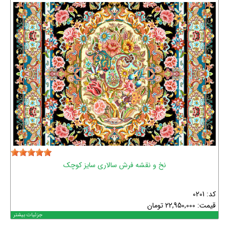
نخ و نقشه فرش سالاری سایز کوچک
کد: 0201
قیمت:
22,950,000
تومان
جزئیات بیشتر