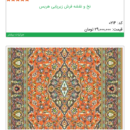
نخ و نقشه فرش زیرپایی هریس
کد: 0214
قیمت:
29,000,000
تومان
جزئیات بیشتر