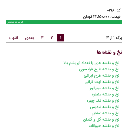
کد: 0218
قیمت:
22,150,000
تومان
جزئیات بیشتر
برگه 1 از 3
1
2
3
بعدی
انتها »
نخ و نقشه‌ها
پریدن
نخ و نقشه های با تعداد ابریشم بالا
از
نخ و نقشه طرح فرانسوی
ناوبری
نخ و نقشه طرح ایرانی
نخ و نقشه آیات قرانی
نخ و نقشه مینیاتور
نخ و نقشه منظره
نخ و نقشه تک چهره
نخ و نقشه تندیس
نخ و نقشه عشایر
نخ و نقشه گل و گلدان
نخ و نقشه حیوانات