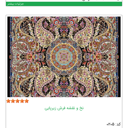
جزئیات بیشتر
نخ و نقشه فرش زیرپایی
کد: 0205