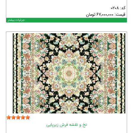
کد: 0208
قیمت:
67,000,000
تومان
جزئیات بیشتر
نخ و نقشه فرش زیرپایی