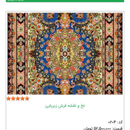
نخ و نقشه فرش زیرپایی
کد: 0204
قیمت:
52,500,000
تومان