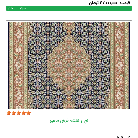
قیمت:
47,000,000
تومان
جزئیات بیشتر
نخ و نقشه فرش ماهی