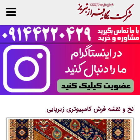
پ
ا
ن
نخ و نقشه فرش کامپیوتری زیرپایی