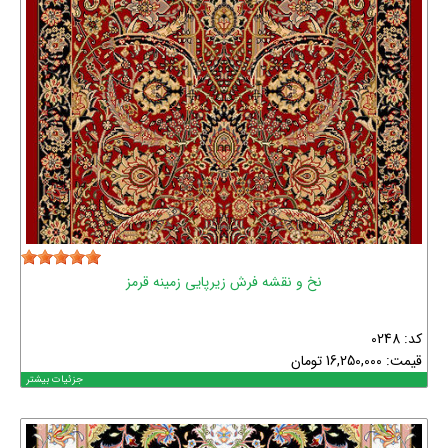
نخ و نقشه فرش زیرپایی زمینه قرمز
کد: 0248
قیمت:
16,250,000
تومان
جزئیات بیشتر