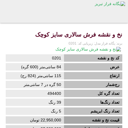
نخ و نقشه فرش سالاری سایز کوچک
برند:
یگانه فراز
مدل:
زیرپایی
کد:
0201
کد نخ و نقشه
0201
عرض
84
سانتی‌متر (
600
گره)
ارتفاع
115
سانتی‌متر (
824
رج)
رج‌شمار
50 گره در 7 سانتی‌متر
تعداد گره کل
494400
تعداد رنگ‌ها
39 رنگ
تعداد رنگ ابریشم
5
رنگ
قیمت نخ و نقشه
22,950,000 تومان