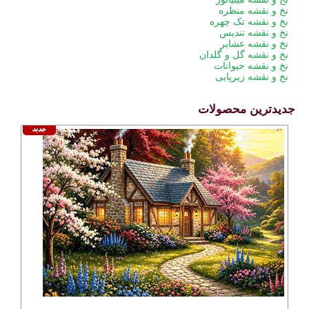
نخ و نقشه منظره
نخ و نقشه تک چهره
نخ و نقشه تندیس
نخ و نقشه عشایر
نخ و نقشه گل و گلدان
نخ و نقشه حیوانات
نخ و نقشه زیرپایی
جدیدترین محصولات