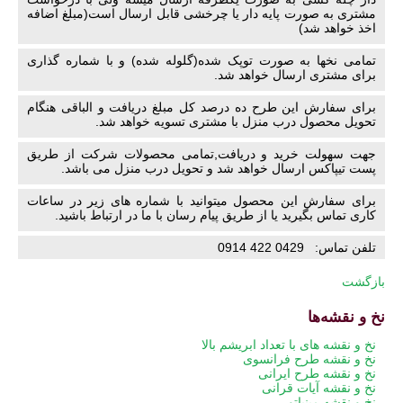
مشتری به صورت پایه دار یا چرخشی قابل ارسال است(مبلغ اضافه
اخذ خواهد شد)
تمامی نخها به صورت توپک شده(گلوله شده) و با شماره گذاری
برای مشتری ارسال خواهد شد.
برای سفارش این طرح ده درصد کل مبلغ دریافت و الباقی هنگام
تحویل محصول درب منزل با مشتری تسویه خواهد شد.
جهت سهولت خرید و دریافت,تمامی محصولات شرکت از طریق
پست تیپاکس ارسال خواهد شد و تحویل درب منزل می باشد.
برای سفارش این محصول میتوانید با شماره های زیر در ساعات
کاری تماس بگیرید یا از طریق پیام رسان با ما در ارتباط باشید.
تلفن تماس: 0429 422 0914
بازگشت
نخ و نقشه‌ها
پریدن
نخ و نقشه های با تعداد ابریشم بالا
از
نخ و نقشه طرح فرانسوی
ناوبری
نخ و نقشه طرح ایرانی
نخ و نقشه آیات قرانی
نخ و نقشه مینیاتور