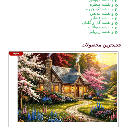
نخ و نقشه منظره
نخ و نقشه تک چهره
نخ و نقشه تندیس
نخ و نقشه عشایر
نخ و نقشه گل و گلدان
نخ و نقشه حیوانات
نخ و نقشه زیرپایی
جدیدترین محصولات