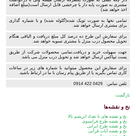
مشتری به صورت پایه دار یا چرخشی قابل ارسال است(مبلغ اضافه
اخذ خواهد شد)
تمامی نخها به صورت توپک شده(گلوله شده) و با شماره گذاری
برای مشتری ارسال خواهد شد.
برای سفارش این طرح ده درصد کل مبلغ دریافت و الباقی هنگام
تحویل محصول درب منزل با مشتری تسویه خواهد شد.
جهت سهولت خرید و دریافت,تمامی محصولات شرکت از طریق
پست تیپاکس ارسال خواهد شد و تحویل درب منزل می باشد.
برای سفارش این محصول میتوانید با شماره های زیر در ساعات
کاری تماس بگیرید یا از طریق پیام رسان با ما در ارتباط باشید.
تلفن تماس: 0429 422 0914
بازگشت
نخ و نقشه‌ها
پریدن
نخ و نقشه های با تعداد ابریشم بالا
از
نخ و نقشه طرح فرانسوی
ناوبری
نخ و نقشه طرح ایرانی
نخ و نقشه آیات قرانی
نخ و نقشه مینیاتور