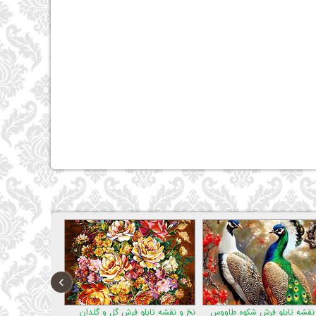
›
رش شکوه طاووس
نخ و نقشه تابلو فرش گل و گلدان
نخ و نقشه تابلو فرش وان یکاد