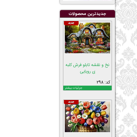
جدیدترین محصولات
نخ و نقشه تابلو فرش کلبه
ی رویایی
کد: 298
جزئیات بیشتر