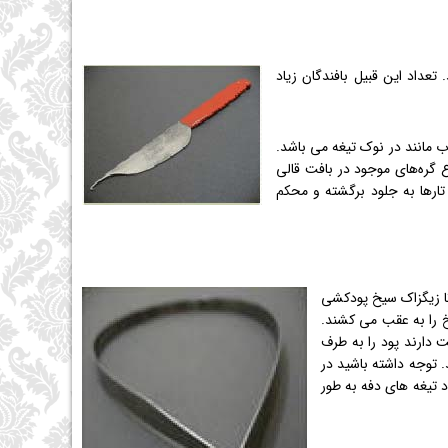
تعداد این قبیل بافندگان زیاد
اب مانند در نوک تیغه می باشد.
اع گره‌های موجود در بافت قالی
تارها به جلود برگشته و محکم
تا زیگزاک سیخ پودکشی
یخ را به عقب می کشند.
ت دارند پود را به طرف
 توجه داشته باشید در
د تیغه های دفه به طور