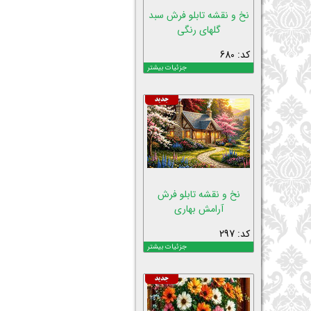
نخ و نقشه تابلو فرش سبد
گلهای رنگی
کد: 680
جزئیات بیشتر
نخ و نقشه تابلو فرش
آرامش بهاری
کد: 297
جزئیات بیشتر