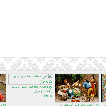
نخ و نقشه تابلو فرش عشق پرنسس
و استاد موسیقی
کد: 491
ه تابلو فرش گپ عصرانه
نخ و نقشه تابلو ف