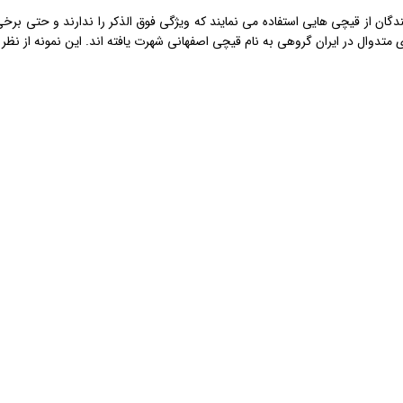
دگان از قیچی هایی استفاده می نمایند که ویژگی فوق الذکر را ندارند و حتی برخ
ای متدوال در ایران گروهی به نام قیچی اصفهانی شهرت یافته اند. این نمونه از ن