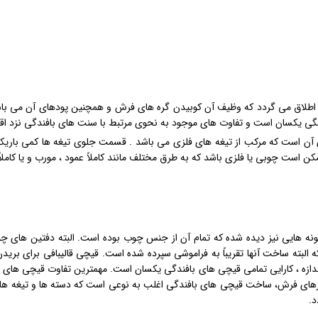
طلاق می گردد که وظیف آن کوبیدن گره های فرش و همچنین پودهای آن می باشد .
مگی یکسان است و تفاوت های موجود به نحوی مرتبط با سنت های بافندگی نزد اق
 است که مرکب از تیغه های فلزی می باشد . قسمت جلوی تیغه ها کمی باریکتر و
کن است چوبی یا فلزی باشد که به طرق مختلف مانند کاملاً عمود ، مورب و یا کاملا
نه هایی نیز دیده شده که تمام آن از جنس چوب بوده است. البته دفتین های چوب
ه البته ساخت آنها تقریباً به فراموشی سپرده شده است. قیچی قالیبافی برای بری
اندازه ، کارایی تمامی قیچی های بافندگی یکسان است. مهمترین تفاوت قیچی های
ای فرش، ساخت قیچی های بافندگی اغلب به نوعی است که دسته ها و تیغه ها در
د.