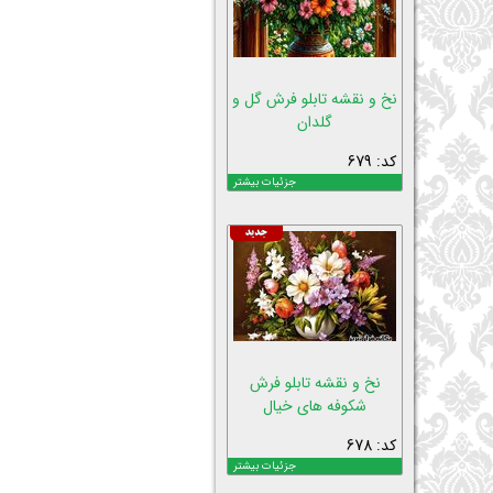
نخ و نقشه تابلو فرش گل و
گلدان
کد: 679
جزئیات بیشتر
نخ و نقشه تابلو فرش
شکوفه های خیال
کد: 678
جزئیات بیشتر