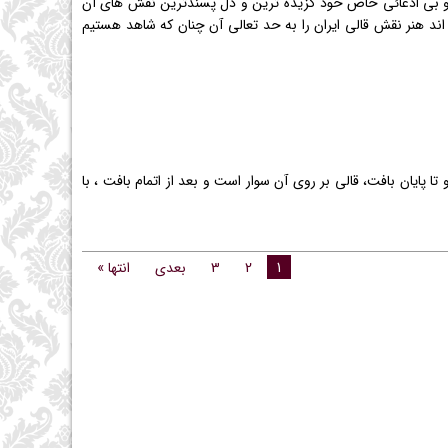
دی و بی ادعائی خاص خود گزیده ترین و دل پسندترین نقش های آن
 اند هنر نقش قالی ایران را به حد تعالی آن چنان كه شاهد هستیم
 پایان بافت، قالی بر روی آن سوار است و بعد از اتمام بافت ، با
1
2
3
بعدی
انتها »