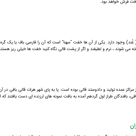
افت فرش خواهد بود.
 غُند) وجود دارد. یکی از آن ها خفت "سهنا" است که آن را فارسی باف یا یک گره م
فته می شوند ، نرم و لطیفند و اگر از پشت قالی نگاه کنید خفت ها خیلی ریز هستند
از مراكز عمده تولید و دادوستد قالی بوده است. پا به پای شهر هرات قالی بافی د
افی، بافندگان طراز اول گردهم آمده به بافت نمونه های ارزنده ای دست یافتند كه از
ان