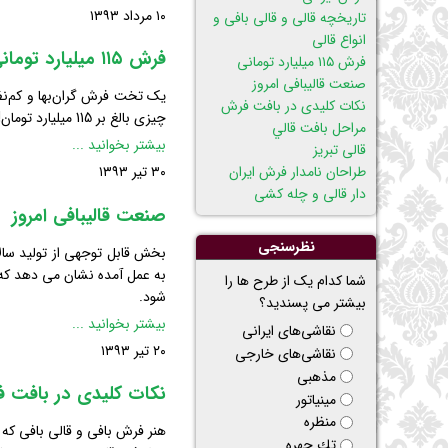
قالی
۱۰ مرداد ۱۳۹۳
تاریخچه قالی و قالی بافی و
و
انواع قالی
قالی
فرش ۱۱۵ میلیارد تومانی
فرش ۱۱۵ میلیارد تومانی
بافی
صنعت قالیبافی امروز
و
نکات کلیدی در بافت فرش
چیزی بالغ بر 115 میلیارد تومان!
انواع
مراحل بافت قالي
قالی
فرش
بیشتر بخوانید ...
قالی تبریز
۱۱۵
طراحان نامدار فرش ایران
۳۰ تیر ۱۳۹۳
میلیارد
دار قالی و چله کشی
تومانی
صنعت قالیبافی امروز
نظرسنجی
به عمل آمده نشان می دهد که 
شما کدام یک از طرح ها را
شود.
بیشتر می پسندید؟
صنعت
بیشتر بخوانید ...
نقاشی‌های ایرانی
قالیبافی
۲۰ تیر ۱۳۹۳
نقاشی‌های خارجی
امروز
مذهبی
نکات کلیدی در بافت 
مینیاتور
منظره
هنر فرش بافی و قالی بافی که 
تك چهره