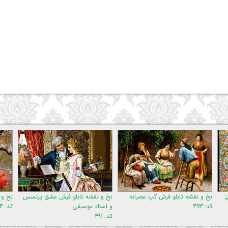
قشه تابلو فرش گپ عصرانه
نخ و نقشه تابلو فرش عشق پرنسس
نخ و نقشه تابلو
و استاد موسیقی
کد: 834
کد: 491