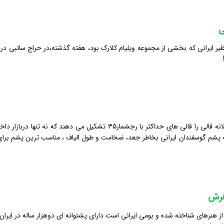
بخش قابل توجهی از تولید سالانه قالی را قالی های حداکثر با رجشما
پشم گوسفندان ایرانی بخاطر جعد، ضخامت و طول الیاف ، مناسب ترین پشم برای
فرش
از هنرهای شناخته شده و بومی ایرانی است دارای پشتوانه ای دوهزار ساله در ایرا