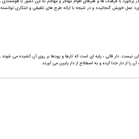
 در برخورد با فرهنگ ها و هنرهای اقوام مهاجر و مهاجم به این كشور با هوشمن
رد عمل خویش گنجانیده و در نتیجه با ارائه طرح های تلفیقی و ابتكاری توانسته
 نیست. دار قالی ، پایه ای است که تارها و پودها بر روی آن کشیده می شوند و تا
را از دار جدا کرده و به اصطلاح از دار پایین می آورند.