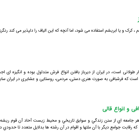
 کرک و یا ابریشم استفاده می شود، اما آنچه که این الیاف را دلپذیر می کند رنگر
 طولانی است، در ایران از دیرباز بافتن انواع فرش متداول بوده و انگیزه ای ا
است که فرشبافی به صورت هنری دستی، مردمی، روستایی و عشایری در ایران سابقه
فی و انواع قالی
جامعه اي از سنن زندگي و سوابق تاريخي و محيط زيست آحاد آن قوم ريشه و ال
ه رقابت جوامع ديگر با آن ملتها و اقوام در آن رشته ها بدلايل متعدد تا حدودي 