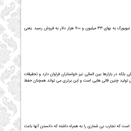
یک تخت فرش گران‌بها و کم‌نظیر ایرانی که بخشی از مجموعه ویلیام کلارک بود، هفته گذشته،در حراج ساتبی در نیویورک به بهای 33 میلیون و 700 هزار دلار به فروش رسید. یعنی
ر35 تشکیل می دهند که نه تنها دربازار داخلی بلکه در بازارها بین المللی نیز خواستاران فراوان دارد و تحقیقات
 تولید چنین قالی هایی است و این برتری می تواند همچنان حفظ
ن است که تجارب بی شماری را به همراه داشته که دانستن آنها باعث