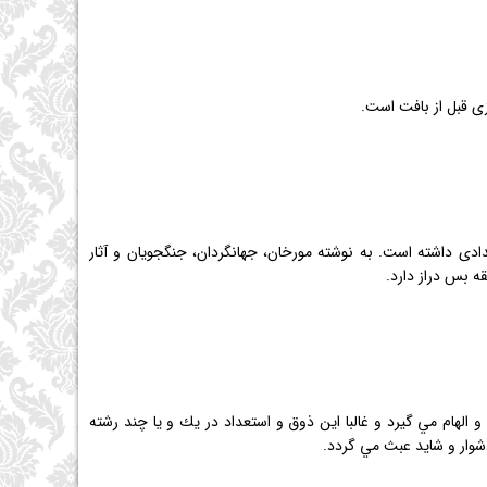
زی قبل از بافت است.
جدادی داشته است. به نوشته مورخان، جهانگردان، جنگجویان و آثار
 بس دراز دارد.
هام مي گيرد و غالبا اين ذوق و استعداد در يك و يا چند رشته
دشوار و شايد عبث مي گردد.