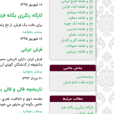
نخ و نقشه طرح ایرانی
۱۸ شهریور ۱۳۹۵
نخ و نقشه آیات قرانی
نخ و نقشه مینیاتور
كارگاه رنگرزی يگانه فراز
نخ و نقشه منظره
نخ و نقشه تک چهره
برای بافت یک فرش، از نخ پشم ،
نخ و نقشه تندیس
كارگاه
بیشتر بخوانید ...
نخ و نقشه عشایر
رنگرزی
۱۸ شهریور ۱۳۹۵
نخ و نقشه گل و گلدان
يگانه
نخ و نقشه حیوانات
فراز
فرش ایرانی
نخ و نقشه زیرپایی
فرش ایران دارای تاریخی بسیار
مکشوفه از گذشتگان گویای آن 
بخش جانبی
فرش
بیشتر بخوانید ...
پریدن
برجسته‌زنی
ایرانی
۲۰ مرداد ۱۳۹۳
از
لوازم بافت تابلو فرش
ناوبری
تاریخچه قالی و قالی با
مطالب مرتبط
مقدمه ذوق و خلاقيت هنري هر 
خاص بگونه اي متبلور مي شود ك
كارگاه رنگرزی يگانه فراز
تاریخچه
بیشتر بخوانید ...
فرش ایرانی