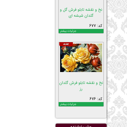
نخ و نقشه تابلو فرش گل و
گلدان شیشه ای
کد: 677
جزئیات بیشتر
نخ و نقشه تابلو فرش گلدان
رز
کد: 676
جزئیات بیشتر